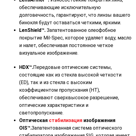
обеспечивающие исключительную
долговечность, гарантируют, что линзы вашего
бинокля будут оставаться четкими, яркими.
LenShield™.
Запатентованное олеофобное
покрытие Mil-Spec, которое удаляет воду, масло
и налет, обеспечивая постоянное четкое
визуальное изображение.
HDX™.
Передовые оптические системы,
состоящие как из стекла высокой четкости
(ED), так и из стекла с высоким
коэффициентом пропускания (HT),
обеспечивают сверхвысокое разрешение,
оптические характеристики и
светопропускание.
Оптическая
стабилизация
изображения
OIS™.
Запатентованная система оптического
стабилизатора изображения SIG, которая имеет