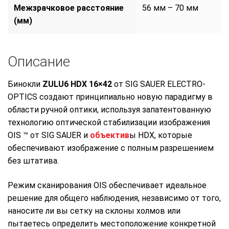
Межзрачковое расстояние
56 мм – 70 мм
(мм)
Описание
Бинокли
ZULU6 HDX 16×42
от SIG SAUER ELECTRO-
OPTICS создают принципиально новую парадигму в
области ручной оптики, используя запатентованную
технологию оптической стабилизации изображения
OIS ™ от SIG SAUER и
объектив
ы HDX, которые
обеспечивают изображение с полным разрешением
без штатива.
Режим сканирования OIS обеспечивает идеальное
решение для общего наблюдения, независимо от того,
наносите ли вы сетку на склоны холмов или
пытаетесь определить местоположение конкретной