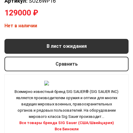
Артикул:
SOZ6WP16
129000
₽
Нет в наличии
В лист ожидания
Сравнить
Всемирно известный бренд SIG SAUER® (SIG SAUER INC)
является производителем оружия и оптики для многих
ведущих мировых военных, правоохранительных
органов и рядовых пользователей. На оборудовании
мирового класса Sig Sauer производит...
Все товары бренда SIG Sauer (США/Швейцария)
Все Бинокли