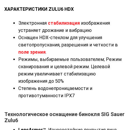
ХАРАКТЕРИСТИКИ ZULU6 HDX
Электронная
стабилизация
изображения
устраняет дрожание и вибрацию
Оснащен HDX-стеклом для улучшения
светопропускания, разрешения и четкости в
поле зрения
.
Режимы, выбираемые пользователем; Режим
сканирования и целевой режим. Целевой
режим увеличивает стабилизацию
изображения до 50%
Степень водонепроницаемости и
противотуманности IPX7
Технологическое оснащение бинокля SIG Sauer
Zulu6
LensArmor™.
Износостойкие покрытия линз,