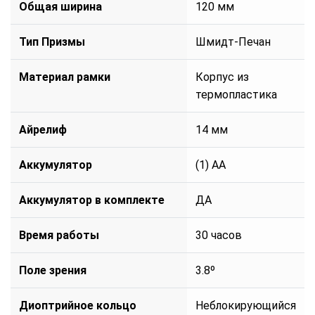
Общая ширина
120 мм
Тип Призмы
Шмидт-Печан
Материал рамки
Корпус из
термопластика
Айрелиф
14 мм
Аккумулятор
(1) AA
Аккумулятор в комплекте
ДА
Время работы
30 часов
Поле зрения
3.8º
Диоптрийное кольцо
Неблокирующийся