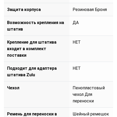
Защита корпуса
Резиновая Броня
Возможность крепления на
ДА
штатив
Крепление для штатива
НЕТ
входит в комплект
поставки
Подходит для адаптера
НЕТ
штатива Zulu
Чехол
Пенопластовый
чехол Для
переноски
Ремень для переноски в
Шейный ремешок