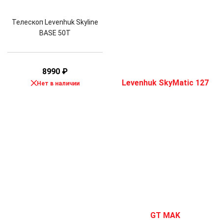
Телескоп Levenhuk Skyline
BASE 50T
8990
₽
Нет в наличии