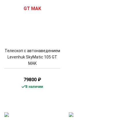
Телескоп с автонаведением
Levenhuk SkyMatic 105 GT
MAK
79800
₽
В наличии