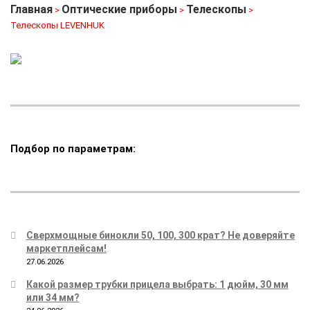
Главная
Оптические приборы
Телескопы
>
>
>
Телескопы LEVENHUK
Подбор по параметрам:
Сверхмощные бинокли 50, 100, 300 крат? Не доверяйте
маркетплейсам!
27.06.2026
Какой размер трубки прицела выбрать: 1 дюйм, 30 мм
или 34 мм?