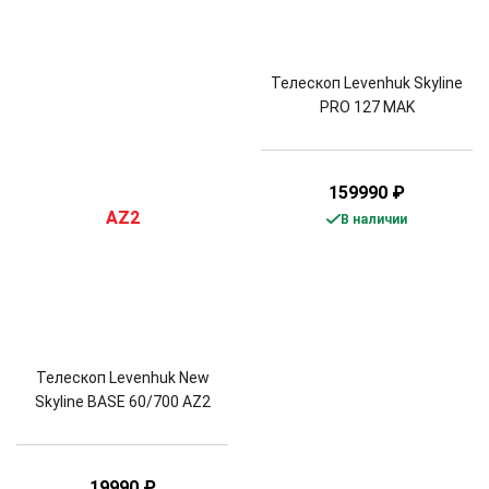
Телескоп Levenhuk Skyline
PRO 127 MAK
159990
₽
В наличии
Телескоп Levenhuk New
Skyline BASE 60/700 AZ2
19990
₽