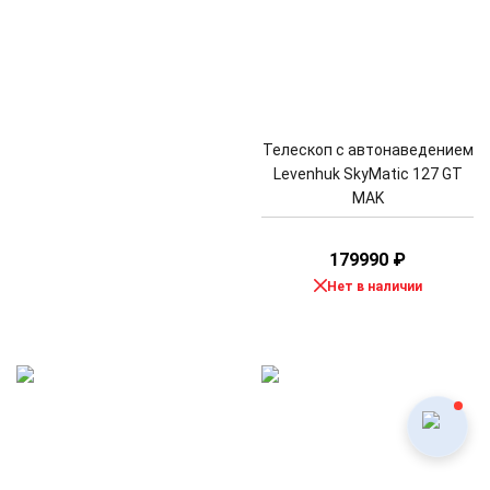
Телескоп с автонаведением
Levenhuk SkyMatic 127 GT
MAK
179990
₽
Нет в наличии