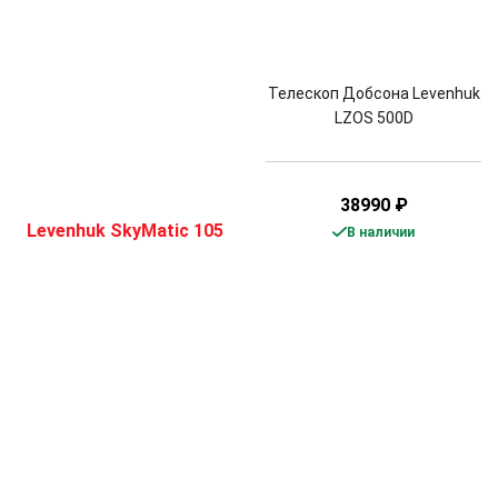
Телескоп Добсона Levenhuk
LZOS 500D
38990
₽
В наличии