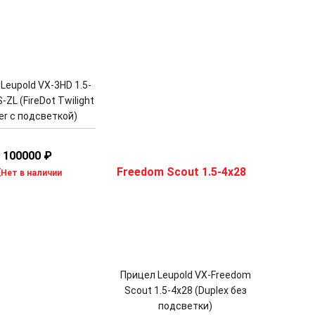
Leupold VX-3HD 1.5-
-ZL (FireDot Twilight
er с подсветкой)
100000
₽
Нет в наличии
Прицел Leupold VX-Freedom
Scout 1.5-4x28 (Duplex без
подсветки)