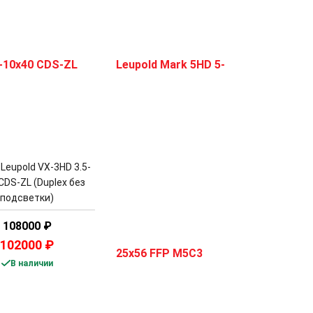
Leupold VX-3HD 3.5-
CDS-ZL (Duplex без
подсветки)
108000
₽
102000
₽
В наличии