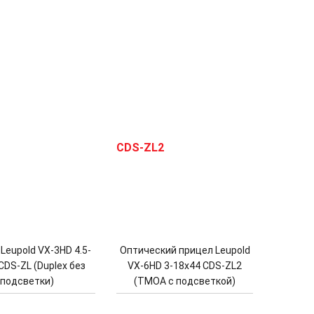
Leupold VX-3HD 4.5-
Оптический прицел Leupold
CDS-ZL (Duplex без
VX-6HD 3-18x44 CDS-ZL2
подсветки)
(TMOA с подсветкой)