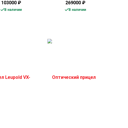
103000
₽
269000
₽
В наличии
В наличии