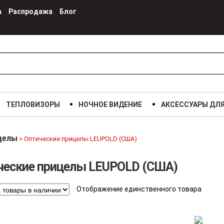
а
Распродажа
Блог
ТЕПЛОВИЗОРЫ
НОЧНОЕ ВИДЕНИЕ
АКСЕССУАРЫ ДЛ
целы
> Оптические прицелы LEUPOLD (США)
ческие прицелы LEUPOLD (США)
Отображение единственного товара