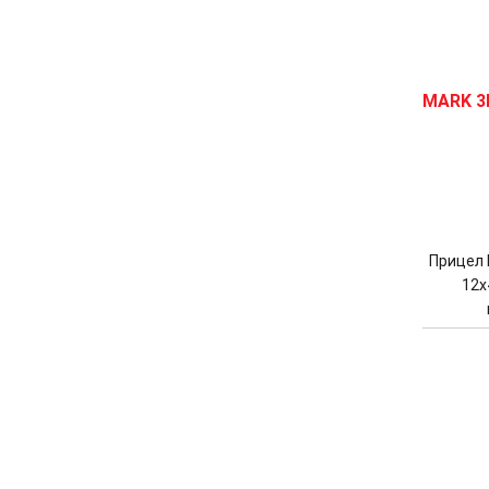
Прицел 
12x