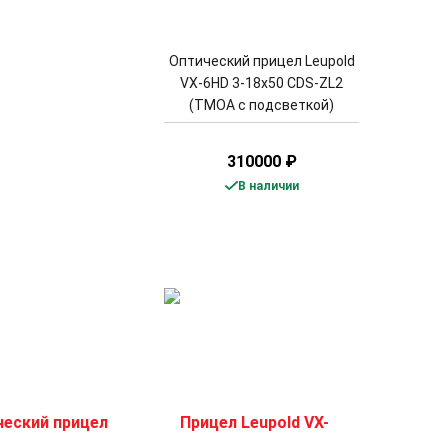
Оптический прицел Leupold
VX-6HD 3-18x50 CDS-ZL2
(TMOA с подсветкой)
310000
₽
В наличии