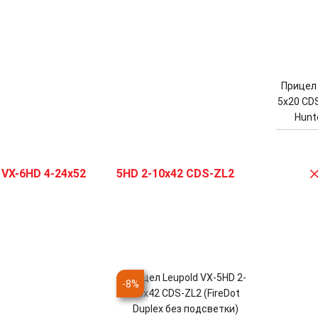
Прицел 
5x20 CDS
Hunt
Прицел Leupold VX-5HD 2-
-
8
%
10x42 CDS-ZL2 (FireDot
Duplex без подсветки)