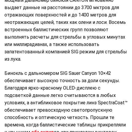
мощный дальномер бинокля CANYON мгновенно
выдает данные на расстоянии до 3700 мктров для
отражающих поверхностей и до 1400 метров для
неотражающих целей, таких как олени и лоси. Восемь
встроенных баллистических групп позволяют
выполнять расчеты для стрельбы в угловых минутах
или миллирадианах, а также использовать
запатентованный компанией SIG режим для стрельбы
из лука.
Бинокль с дальномером SIG Sauer Canyon 10×42
обеспечивает высокую точность за доли секунды.
Благодаря ярко-красному OLED-дисплею с
подсветкой данные легко считываются в любых
условиях, а антибликовое покрытие линз SpectraCoat™
обеспечивает превосходную светопропускную
способность и оптическую четкость. Прошли те
времена, когда баллистические таблицы прикрепляли