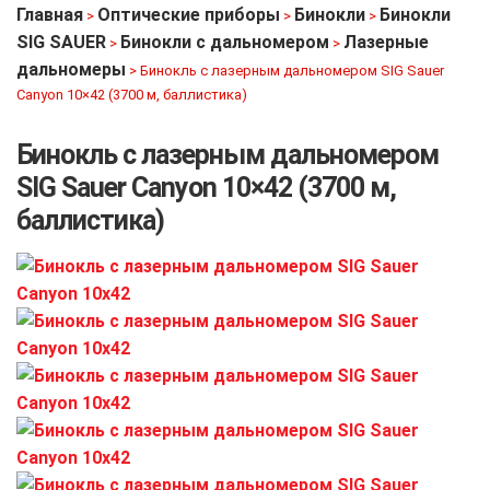
Главная
Оптические приборы
Бинокли
Бинокли
>
>
>
SIG SAUER
Бинокли с дальномером
Лазерные
>
>
дальномеры
>
Бинокль с лазерным дальномером SIG Sauer
Canyon 10×42 (3700 м, баллистика)
Бинокль с лазерным дальномером
SIG Sauer Canyon 10×42 (3700 м,
баллистика)