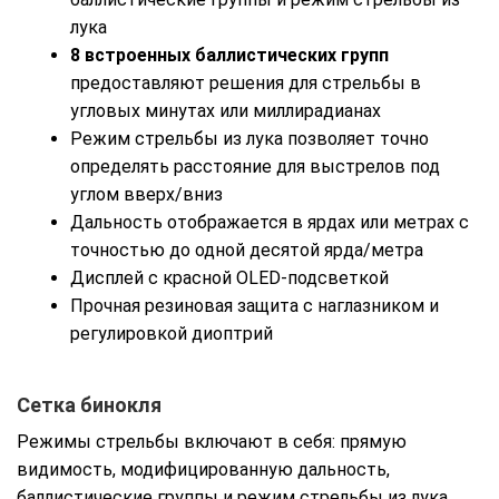
лука
8 встроенных баллистических групп
предоставляют решения для стрельбы в
угловых минутах или миллирадианах
Режим стрельбы из лука позволяет точно
определять расстояние для выстрелов под
углом вверх/вниз
Дальность отображается в ярдах или метрах с
точностью до одной десятой ярда/метра
Дисплей с красной OLED-подсветкой
Прочная резиновая защита с наглазником и
регулировкой диоптрий
Сетка бинокля
Режимы стрельбы включают в себя: прямую
видимость, модифицированную дальность,
баллистические группы и режим стрельбы из лука