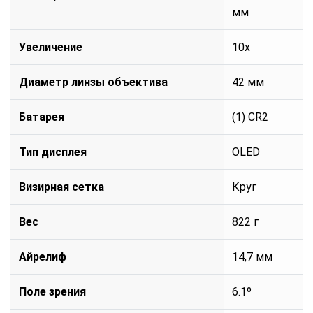
мм
Увеличение
10x
Диаметр линзы объектива
42 мм
Батарея
(1) CR2
Тип дисплея
OLED
Визирная сетка
Круг
Вес
822 г
Айрелиф
14,7 мм
Поле зрения
6.1º