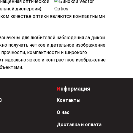
оснащенная оптической
льной дисперсии).
ысоком качестве оптики являются компактными
азначены для любителей наблюдения за дикой
жно получать четкое и детальное изображение
 прочности, компактности и широкого
т идеально яркое и контрастное изображение
бъектами.
Информация
3
Контакты
О нас
Доставка и оплата