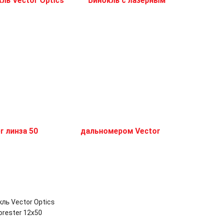
ль Vector Optics
orester 12x50