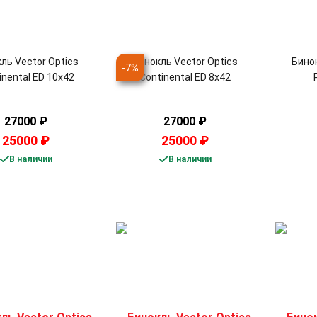
ль Vector Optics
Бинокль Vector Optics
Бинок
-
7
%
inental ED 10x42
Continental ED 8x42
27000
₽
27000
₽
25000
₽
25000
₽
В наличии
В наличии