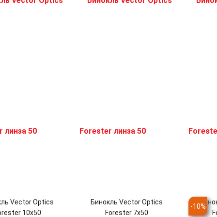
ль Vector Optics
Бинокль Vector Optics
Бинок
-
10
%
orester 10x50
Forester 7x50
F