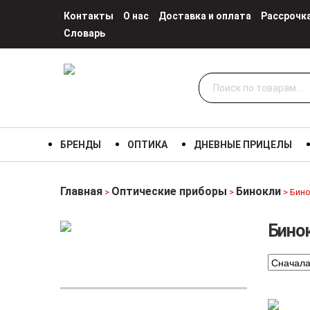
Контакты
О нас
Доставка и оплата
Рассрочк
Словарь
Искать:
БРЕНДЫ
ОПТИКА
ДНЕВНЫЕ ПРИЦЕЛЫ
Главная
Оптические приборы
Бинокли
>
>
> Бино
Бинок