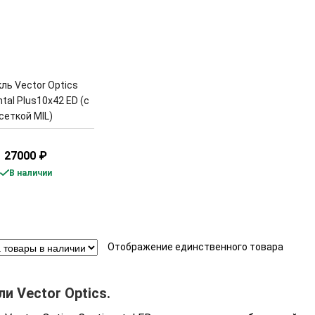
ль Vector Optics
tal Plus10x42 ED (с
сеткой MIL)
27000
₽
В наличии
Отображение единственного товара
и Vector Optics.