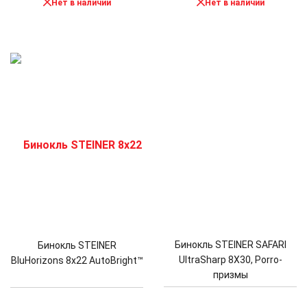
Нет в наличии
Нет в наличии
Бинокль STEINER SAFARI
Бинокль STEINER
UltraSharp 8X30, Porro-
BluHorizons 8x22 AutoBright™
призмы