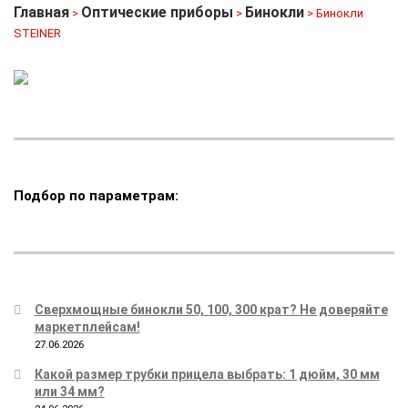
Главная
Оптические приборы
Бинокли
>
>
> Бинокли
STEINER
Подбор по параметрам:
Сверхмощные бинокли 50, 100, 300 крат? Не доверяйте
маркетплейсам!
27.06.2026
Какой размер трубки прицела выбрать: 1 дюйм, 30 мм
или 34 мм?