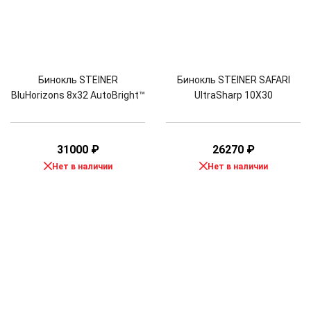
Бинокль STEINER
Бинокль STEINER SAFARI
BluHorizons 8x32 AutoBright™
UltraSharp 10X30
31000
₽
26270
₽
Нет в наличии
Нет в наличии