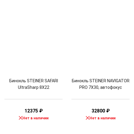
Бинокль STEINER SAFARI
Бинокль STEINER NAVIGATOR
UltraSharp 8X22
PRO 7X30, автофокус
12375
₽
32800
₽
Нет в наличии
Нет в наличии