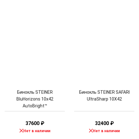
Бинокль STEINER
Бинокль STEINER SAFARI
BluHorizons 10x42
UltraSharp 10X42
AutoBright™
37600
₽
32400
₽
Нет в наличии
Нет в наличии