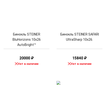
Бинокль STEINER
Бинокль STEINER SAFARI
BluHorizons 10x26
UltraSharp 10x26.
AutoBright™
20000
₽
15840
₽
Нет в наличии
Нет в наличии