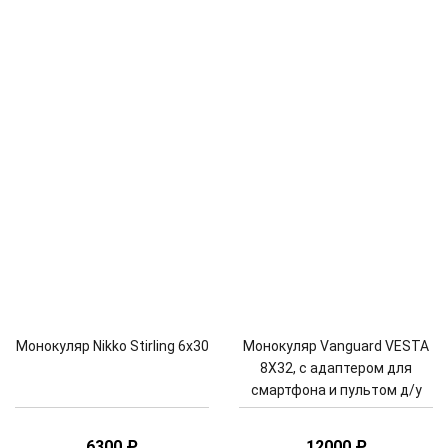
Монокуляр Nikko Stirling 6х30
Монокуляр Vanguard VESTA
8X32, с адаптером для
смартфона и пультом д/у
6300
₽
12000
₽