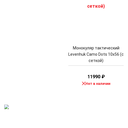
Монокуляр тактический
Levenhuk Camo Dots 10x56 (с
сеткой)
11990
₽
Нет в наличии