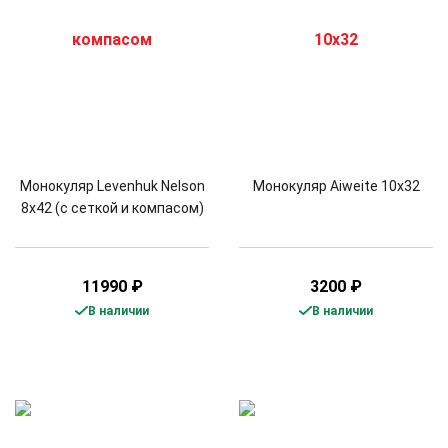
Монокуляр Levenhuk Nelson
Монокуляр Aiweite 10x32
8x42 (с сеткой и компасом)
11990
₽
3200
₽
В наличии
В наличии