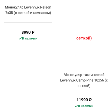
Монокуляр Levenhuk Nelson
7x35 (с сеткой и компасом)
8990
₽
В наличии
Монокуляр тактический
Levenhuk Camo Pine 10x56 (с
сеткой)
11990
₽
В наличии