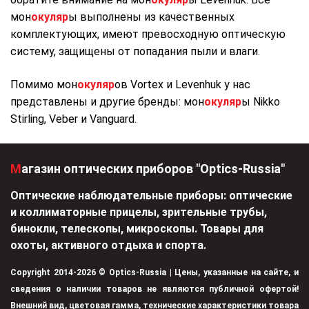
мон
окуляр
ы выполнены из качественных
комплектующих, имеют превосходную оптическую
систему, защищены от попадания пыли и влаги.
Помимо мон
окуляр
ов Vortex и Levenhuk у нас
представлены и другие бренды: мон
окуляр
ы Nikko
Stirling, Veber и Vanguard.
Магазин оптических приборов "Optics-Russia"
Оптические наблюдательные приборы: оптические
и коллиматорные прицелы, зрительные трубы,
бинокли, телескопы, микроскопы. Товары для
охоты, активного отдыха и спорта.
Copyright 2014-2026 © Optics-Russia | Цены, указанные на сайте, и
сведения о наличии товаров не являются публичной офертой!
Внешний вид, цветовая гамма, технические характеристики товара