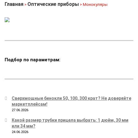
Главная
Оптические приборы
>
> Монокуляры
Подбор по параметрам:
Сверхмощные бинокли 50, 100, 300 крат? Не доверяйте
маркетплейсам!
27.06.2026
Какой размер трубки прицела выбрать: 1 дюйм, 30 мм
или 34 мм?
24.06.2026