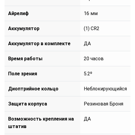
Айрелиф
16 мм
Аккумулятор
(1) CR2
Аккумулятор в комплекте
ДА
Время работы
20 часов
Поле зрения
5.2º
Диоптрийное кольцо
Неблокирующийся
Защита корпуса
Резиновая Броня
Возможность крепления на
ДА
штатив