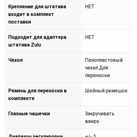
Крепление для штатива
НЕТ
входит в комплект
поставки
Подходит для адаптера
НЕТ
штатива Zulu
Чехол
Пенопластовый
чехол Для
переноски
Ремень для переноски в
Шейный ремешок
комплекте
Глазные чашечки
Закручивать
вверх
Диапазон регулировки
+/- 3