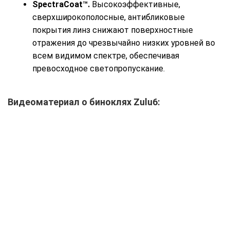
SpectraCoat™.
Высокоэффективные,
сверхширокополосные, антибликовые
покрытия линз снижают поверхностные
отражения до чрезвычайно низких уровней во
всем видимом спектре, обеспечивая
превосходное светопропускание.
Видеоматериал о биноклях Zulu6: