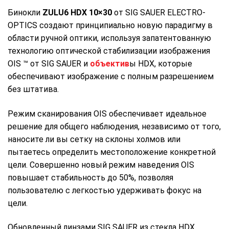
Бинокли
ZULU6 HDX 10×30
от SIG SAUER ELECTRO-
OPTICS создают принципиально новую парадигму в
области ручной оптики, используя запатентованную
технологию оптической стабилизации изображения
OIS ™ от SIG SAUER и
объектив
ы HDX, которые
обеспечивают изображение с полным разрешением
без штатива.
Режим сканирования OIS обеспечивает идеальное
решение для общего наблюдения, независимо от того,
наносите ли вы сетку на склоны холмов или
пытаетесь определить местоположение конкретной
цели. Совершенно новый режим наведения OIS
повышает стабильность до 50%, позволяя
пользователю с легкостью удерживать фокус на
цели.
Обновленный линзами SIG SAUER из стекла HDX,