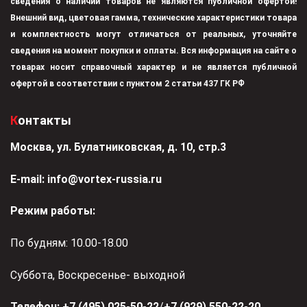
сведения о наличии товаров не являются публичной офертой!
Внешний вид, цветовая гамма, технические характеристики товара
и комплектность могут отличаться от реальных, уточняйте
сведения на момент покупки и оплаты. Вся информация на сайте о
товарах носит справочный характер и не является публичной
офертой в соответствии с пунктом 2 статьи 437 ГК РФ
Контакты
Москва, ул. Булатниковская, д. 10, стр.3
Е-mail:
info@vortex-russia.ru
Режим работы:
По будням: 10.00-18.00
Суббота, Воскресенье- выходной
Телефон:
+7 (495) 025-50-22
/
+7 (929) 550-22-20