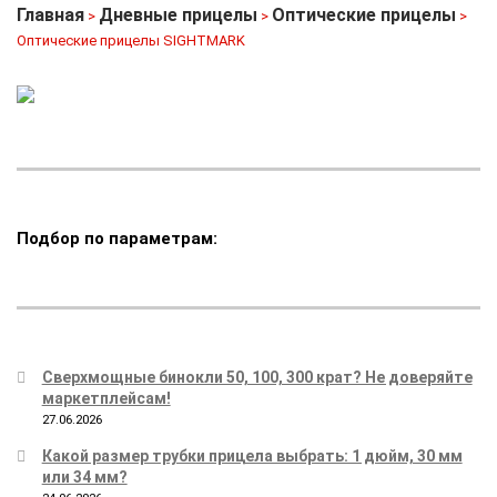
Главная
Дневные прицелы
Оптические прицелы
>
>
>
Оптические прицелы SIGHTMARK
Подбор по параметрам:
Сверхмощные бинокли 50, 100, 300 крат? Не доверяйте
маркетплейсам!
27.06.2026
Какой размер трубки прицела выбрать: 1 дюйм, 30 мм
или 34 мм?