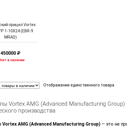
кий прицел Vortex
FP 1-10X24 (EBR-9
MRAD)
450000
₽
Нет в наличии
Отображение единственного товара
лы Vortex AMG (Advanced Manufacturing Group
еского производства
а
Vortex AMG (Advanced Manufacturing Group)
— это не пр