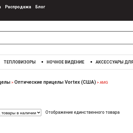
а
Распродажа
Блог
ТЕПЛОВИЗОРЫ
НОЧНОЕ ВИДЕНИЕ
АКСЕССУАРЫ ДЛ
целы
Оптические прицелы Vortex (США)
>
> AMG
Отображение единственного товара