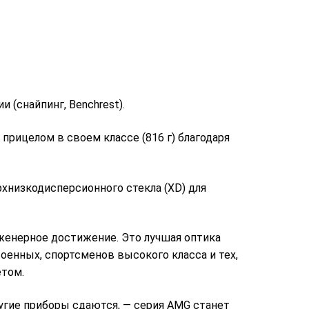
 (снайпинг, Benchrest).
прицелом в своем классе (816 г) благодаря
рхнизкодисперсионного стекла (XD) для
инженерное достижение. Это лучшая оптика
оенных, спортсменов высокого класса и тех,
етом.
ругие приборы сдаются, — серия AMG станет