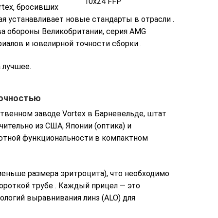
rtex, бросивших
ая устанавливает новые стандарты в отрасли
.
а обороны Великобритании, серия AMG
риалов и ювелирной точности сборки
.
 лучшее.
точностью
твенном заводе Vortex в Барневельде, штат
ительно из США, Японии (оптика) и
лютной функциональности в компактном
еньше размера эритроцита), что необходимо
короткой трубе
. Каждый прицел — это
логий выравнивания линз (ALO) для