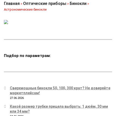
Главная
Оптические приборы
Бинокли
>
>
>
Астрономические бинокли
Подбор по параметрам:
Сверхмощные бинокли 50, 100, 300 крат? Не доверяйте
маркетплейсам!
27.06.2026
Какой размер трубки прицела выбрать: 1 дюйм, 30 мм
или 34 мм?