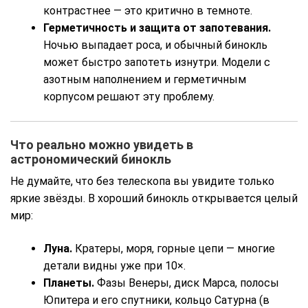
контрастнее — это критично в темноте.
Герметичность и защита от запотевания.
Ночью выпадает роса, и обычный бинокль
может быстро запотеть изнутри. Модели с
азотным наполнением и герметичным
корпусом решают эту проблему.
Что реально можно увидеть в
астрономический бинокль
Не думайте, что без телескопа вы увидите только
яркие звёзды. В хороший бинокль открывается целый
мир:
Луна.
Кратеры, моря, горные цепи — многие
детали видны уже при 10×.
Планеты.
Фазы Венеры, диск Марса, полосы
Юпитера и его спутники, кольцо Сатурна (в