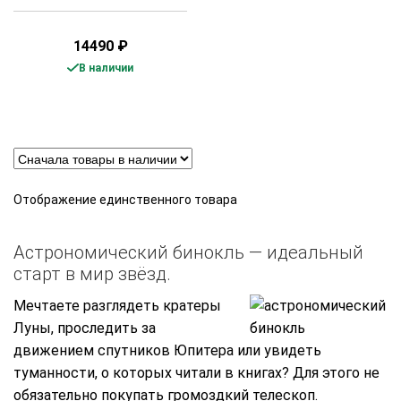
14490
₽
В наличии
Отображение единственного товара
Астрономический бинокль — идеальный
старт в мир звёзд.
Мечтаете разглядеть кратеры
Луны, проследить за
движением спутников Юпитера или увидеть
туманности, о которых читали в книгах? Для этого не
обязательно покупать громоздкий телескоп.