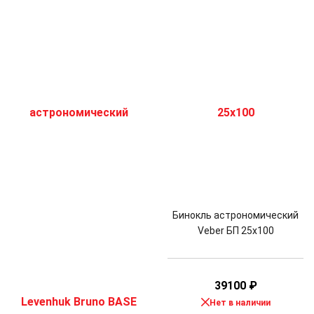
Бинокль астрономический
Veber БП 25x100
39100
₽
Нет в наличии