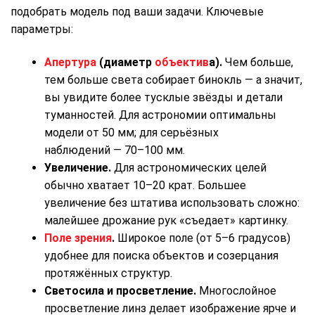
подобрать модель под ваши задачи. Ключевые
параметры:
Апертура
(диаметр
объектив
а).
Чем больше,
тем больше света собирает бинокль — а значит,
вы увидите более тусклые звёзды и детали
туманностей. Для астрономии оптимальны
модели от 50 мм; для серьёзных
наблюдений — 70–100 мм.
Увеличение.
Для астрономических целей
обычно хватает 10–20 крат. Большее
увеличение без штатива использовать сложно:
малейшее дрожание рук «съедает» картинку.
Поле зрения
.
Широкое поле (от 5–6 градусов)
удобнее для поиска объектов и созерцания
протяжённых структур.
Светосила и просветление.
Многослойное
просветление линз делает изображение ярче и