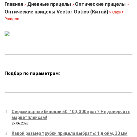
Главная
Дневные прицелы
Оптические прицелы
>
>
>
Оптические прицелы Vector Optics (Китай)
> Серия
Paragon
Подбор по параметрам:
Сверхмощные бинокли 50, 100, 300 крат? Не доверяйте
маркетплейсам!
27.06.2026
Какой размер трубки прицела выбрать: 1 дюйм, 30 мм