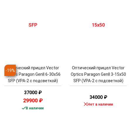
Оптический прицел Vector
Оптический прицел Vector
-
19
%
Optics Paragon GenII 6-30x56
Optics Paragon GenII 3-15x50
SFP (VPA-2 с подсветкой)
SFP (VPA-2 с подсветкой)
37000
₽
34000
₽
29900
₽
Нет в наличии
В наличии