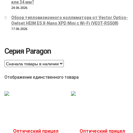
или 34 мм?
24.06.2026
Обзор тепловизионного коллиматора от Vector Optics-
Owlset HEIM ES X-Nano XPD Mini с Wi-Fi (VEOT-RSS08)
17.06.2026
Серия Paragon
Отображение единственного товара