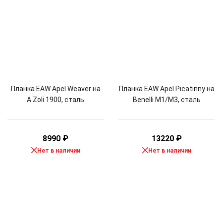
Планка EAW Apel Weaver на
Планка EAW Apel Picatinny на
A.Zoli 1900, сталь
Benelli M1/М3, сталь
8990
₽
13220
₽
Нет в наличии
Нет в наличии