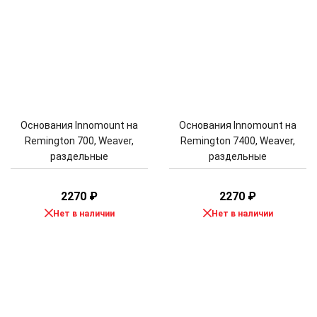
Основания Innomount на
Основания Innomount на
Remington 700, Weaver,
Remington 7400, Weaver,
раздельные
раздельные
2270
₽
2270
₽
Нет в наличии
Нет в наличии