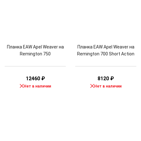
Планка EAW Apel Weaver на
Планка EAW Apel Weaver на
Remington 750
Remington 700 Short Action
12460
₽
8120
₽
Нет в наличии
Нет в наличии