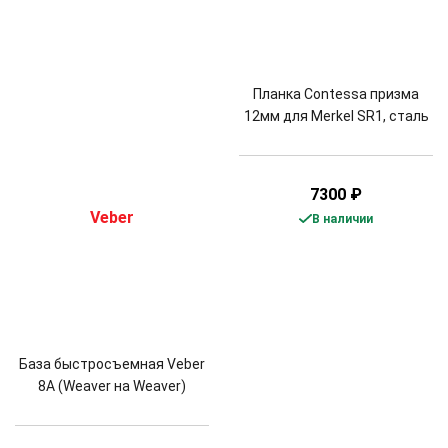
Планка Contessa призма
12мм для Merkel SR1, сталь
7300
₽
В наличии
База быстросъемная Veber
8A (Weaver на Weaver)