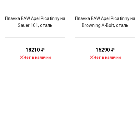
Планка EAW Apel Picatinny на
Планка EAW Apel Picatinny на
Sauer 101, сталь
Browning A-Bolt, сталь
18210
₽
16290
₽
Нет в наличии
Нет в наличии