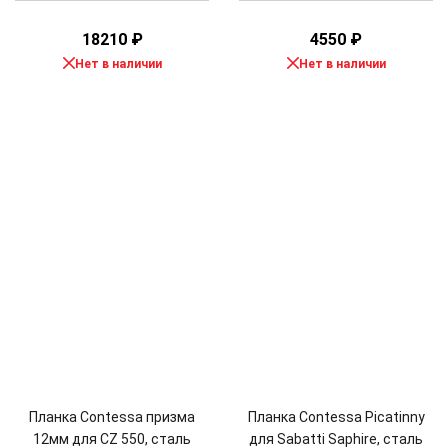
18210
₽
4550
₽
Нет в наличии
Нет в наличии
Планка Contessa призма
Планка Contessa Picatinny
12мм для CZ 550, сталь
для Sabatti Saphire, сталь