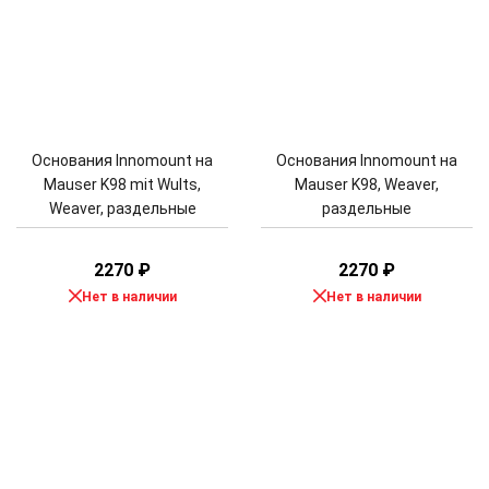
Основания Innomount на
Основания Innomount на
Mauser K98 mit Wults,
Mauser K98, Weaver,
Weaver, раздельные
раздельные
2270
₽
2270
₽
Нет в наличии
Нет в наличии