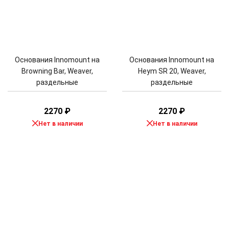
Основания Innomount на
Основания Innomount на
Browning Bar, Weaver,
Heym SR 20, Weaver,
раздельные
раздельные
2270
₽
2270
₽
Нет в наличии
Нет в наличии