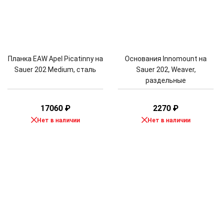
Планка EAW Apel Picatinny на
Основания Innomount на
Sauer 202 Medium, сталь
Sauer 202, Weaver,
раздельные
17060
₽
2270
₽
Нет в наличии
Нет в наличии