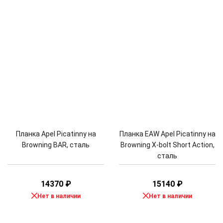
Планка Apel Picatinny на
Планка EAW Apel Picatinny на
Browning BAR, сталь
Browning X-bolt Short Action,
сталь
14370
₽
15140
₽
Нет в наличии
Нет в наличии