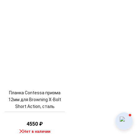
Планка Contessa призма
12мм для Browning X-Bolt
Short Action, сталь
4550
₽
Нет в наличии