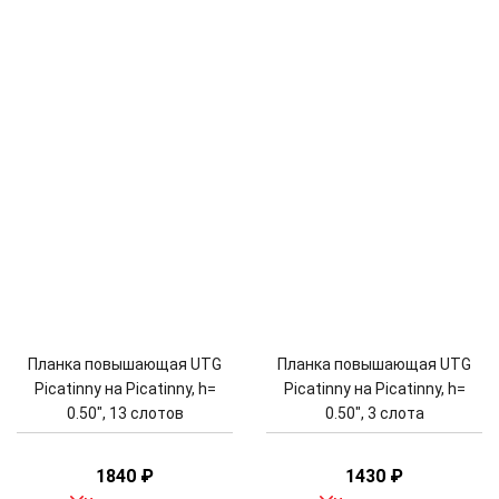
Планка повышающая UTG
Планка повышающая UTG
Picatinny на Picatinny, h=
Picatinny на Picatinny, h=
0.50", 13 слотов
0.50", 3 слота
1840
₽
1430
₽