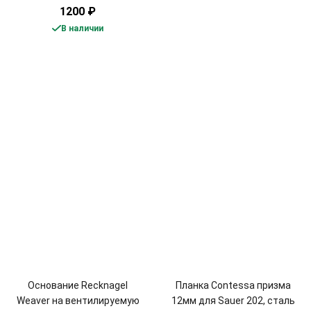
1200
₽
В наличии
Основание Recknagel
Планка Contessa призма
Weaver на вентилируемую
12мм для Sauer 202, сталь