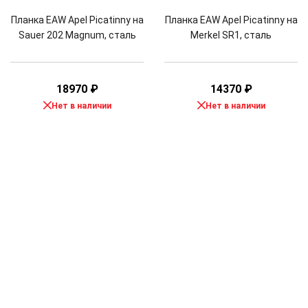
Планка EAW Apel Picatinny на
Планка EAW Apel Picatinny на
Sauer 202 Magnum, сталь
Merkel SR1, сталь
18970
₽
14370
₽
Нет в наличии
Нет в наличии