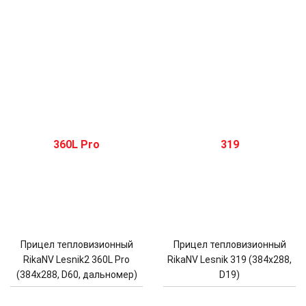
Прицел тепловизионный
Прицел тепловизионный
RikaNV Lesnik2 360L Pro
RikaNV Lesnik 319 (384x288,
(384x288, D60, дальномер)
D19)