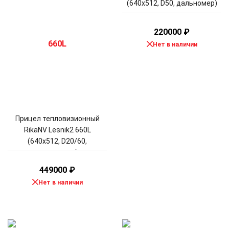
(640x512, D50, дальномер)
220000
₽
Нет в наличии
Прицел тепловизионный
RikaNV Lesnik2 660L
(640x512, D20/60,
дальномер)
449000
₽
Нет в наличии