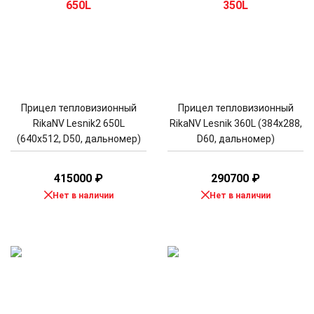
Прицел тепловизионный
Прицел тепловизионный
RikaNV Lesnik2 650L
RikaNV Lesnik 360L (384x288,
(640x512, D50, дальномер)
D60, дальномер)
415000
₽
290700
₽
Нет в наличии
Нет в наличии