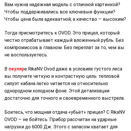
Вам нужна надёжная модель с отличной картинкой?
Чтобы поддерживались все ключевые функции?
Чтобы цена была адекватной, а качество — высоким?
Тогда присмотритесь к OVOD. Это прицел, который
честно отрабатывает каждый вложенный рубль. Без
компромиссов в главном. Без переплат за то, чем вы
не воспользуетесь.
В
окуляр
е RikaNV Ovod даже в условиях густого леса
вы получите четкую и контрастную цель: тепловой
силуэт кабана легко читается на относительно
однородном холодном фоне. Этой детализации
достаточно для точного и своевременного выстрела.
Боитесь, что мощная отдача «убьёт» прицел? С RikaNV
OVOD — не бойтесь. Прибор рассчитан на ударные
нагрузки до 6000 Дж. Этого с запасом хватает для