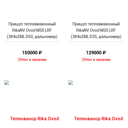
Прицел тепловизионный
Прицел тепловизионный
RikaNV Ovod M50 LRF
RikaNV Ovod M35 LRF
(384x288, D50, дальномер)
(384x288, D35, дальномер)
150000
₽
129000
₽
Нет в наличии
Нет в наличии