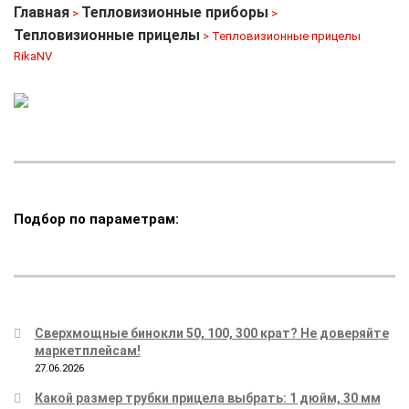
Главная
Тепловизионные приборы
>
>
Тепловизионные прицелы
> Тепловизионные прицелы
RikaNV
Подбор по параметрам:
Сверхмощные бинокли 50, 100, 300 крат? Не доверяйте
маркетплейсам!
27.06.2026
Какой размер трубки прицела выбрать: 1 дюйм, 30 мм