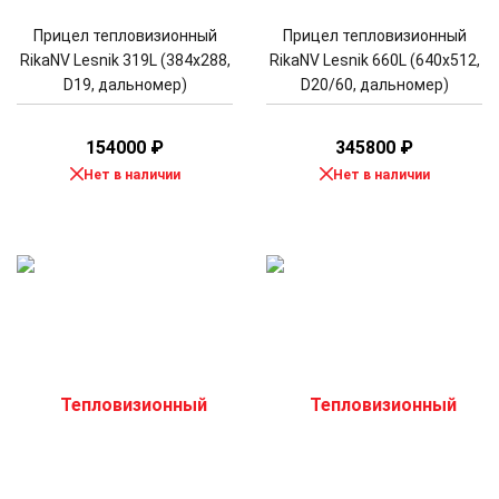
Прицел тепловизионный
Прицел тепловизионный
RikaNV Lesnik 319L (384x288,
RikaNV Lesnik 660L (640x512,
D19, дальномер)
D20/60, дальномер)
154000
₽
345800
₽
Нет в наличии
Нет в наличии