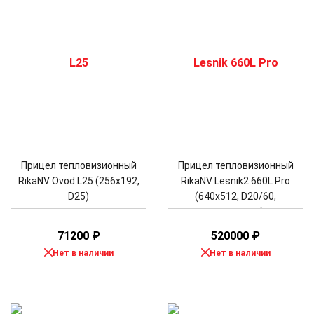
Прицел тепловизионный
Прицел тепловизионный
RikaNV Ovod L25 (256x192,
RikaNV Lesnik2 660L Pro
D25)
(640x512, D20/60,
дальномер)
71200
₽
520000
₽
Нет в наличии
Нет в наличии