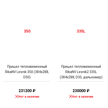
Прицел тепловизионный
Прицел тепловизионный
RikaNV Lesnik 350 (384x288,
RikaNV Lesnik2 335L
D50)
(384x288, D35, дальномер)
231200
₽
230000
₽
Нет в наличии
Нет в наличии