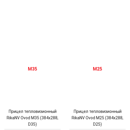
Прицел тепловизионный
Прицел тепловизионный
RikaNV Ovod M35 (384x288,
RikaNV Ovod M25 (384x288,
D35)
D25)