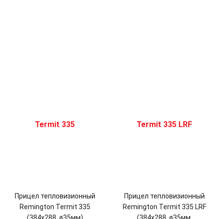
Прицел тепловизионный
Прицел тепловизионный
Remington Termit 335
Remington Termit 335 LRF
(384х288, ø35мм)
(384х288, ø35мм,