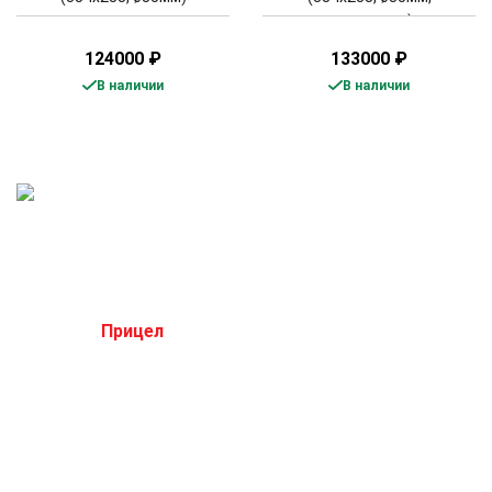
дальномер)
124000
₽
133000
₽
В наличии
В наличии