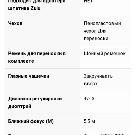
Подходит для адаптера
НЕТ
штатива Zulu
Чехол
Пенопластовый
чехол Для
переноски
Ремень для переноски в
Шейный ремешок
комплекте
Глазные чашечки
Закручивать
вверх
Диапазон регулировки
+/- 3
диоптрий
Ближний фокус (М)
5.5 м