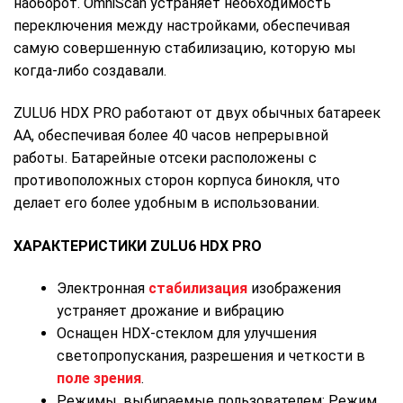
наоборот. OmniScan устраняет необходимость
переключения между настройками, обеспечивая
самую совершенную стабилизацию, которую мы
когда-либо создавали.
ZULU6 HDX PRO работают от двух обычных батареек
AA, обеспечивая более 40 часов непрерывной
работы. Батарейные отсеки расположены с
противоположных сторон корпуса бинокля, что
делает его более удобным в использовании.
ХАРАКТЕРИСТИКИ ZULU6 HDX PRO
Электронная
стабилизация
изображения
устраняет дрожание и вибрацию
Оснащен HDX-стеклом для улучшения
светопропускания, разрешения и четкости в
поле зрения
.
Режимы, выбираемые пользователем; Режим