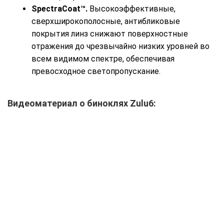
SpectraCoat™.
Высокоэффективные,
сверхширокополосные, антибликовые
покрытия линз снижают поверхностные
отражения до чрезвычайно низких уровней во
всем видимом спектре, обеспечивая
превосходное светопропускание.
Видеоматериал о биноклях Zulu6: