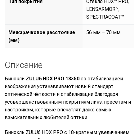
Тип покрытия
Стекло HDX™ PRO,
LENSARMOR™,
SPECTRACOAT™
Межзрачковое расстояние
56 мм – 70 мм
(мм)
Описание
Бинокли
ZULU6 HDX PRO 18×50
со стабилизацией
изображения устанавливают новый стандарт
оптической чёткости и стабилизации благодаря
усовершенствованным покрытиям линз, пресетам и
настройкам, которые впечатлят даже самых
взыскательных любителей оптики.
Бинокль ZULU6 HDX PRO с 18-кратным увеличением