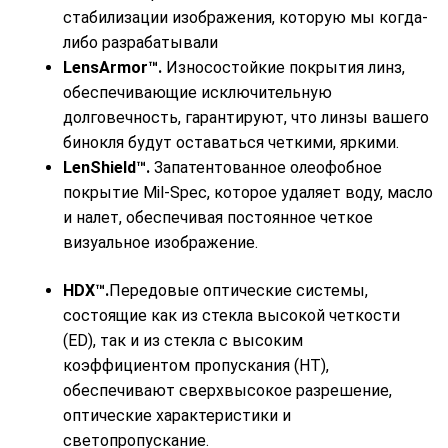
стабилизации изображения, которую мы когда-
либо разрабатывали
LensArmor™.
Износостойкие покрытия линз,
обеспечивающие исключительную
долговечность, гарантируют, что линзы вашего
бинокля будут оставаться четкими, яркими.
LenShield™.
Запатентованное олеофобное
покрытие Mil-Spec, которое удаляет воду, масло
и налет, обеспечивая постоянное четкое
визуальное изображение.
HDX™.
Передовые оптические системы,
состоящие как из стекла высокой четкости
(ED), так и из стекла с высоким
коэффициентом пропускания (HT),
обеспечивают сверхвысокое разрешение,
оптические характеристики и
светопропускание.