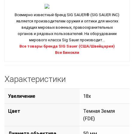
Всемирно известный бренд SIG SAUER® (SIG SAUER INC)
является производителем оружия и оптики для многих
ведущих мировых военных, правоохранительных
органов и рядовых пользователей. На оборудовании
мирового класса Sig Sauer производит...
Все товары бренда SIG Sauer (США/Швейцария)
Все Бинокли
Характеристики
Увеличение
18x
Цвет
Темная Земля
(FDE)
Диаметр объектива
50 мм