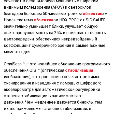
сочетает в себе высокую мощность с широким
видимым полем зрения (AFOV) и светосилой
благодаря большим 50-миллиметровым
объектив
ам.
Новая система
объектив
ов HDX PRO™ от SIG SAUER
значительно уменьшает блики, улучшает общую
светопропускаемость на 25% и повышает точность
цветопередачи, обеспечивая непревзойденный
коэффициент сумеречного зрения в самые важные
моменты дня.
OmniScan ™ – это новейшее обновление программного
обеспечения OIS ™ (оптическая
стабилизация
изображения), которое плавно сочетает режимы
сканирования и наведения с помощью цифрового
акселерометра для автоматической регулировки
степени стабилизации в зависимости от
движения. Чем медленнее движется бинокль, тем
выше применяемая степень стабилизации, и