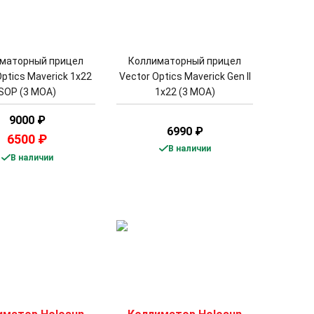
маторный прицел
Коллиматорный прицел
Optics Maverick 1x22
Vector Optics Maverick Gen II
SOP (3 MOA)
1x22 (3 MOA)
9000
₽
6990
₽
6500
₽
В наличии
В наличии