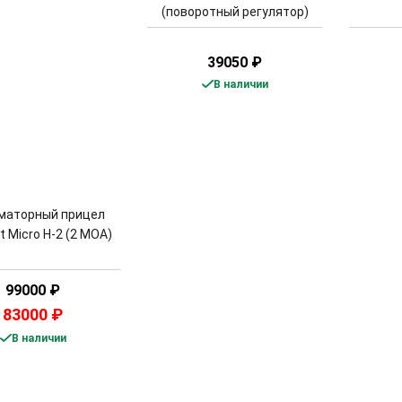
(поворотный регулятор)
39050
₽
В наличии
маторный прицел
t Micro H-2 (2 МОА)
99000
₽
83000
₽
В наличии