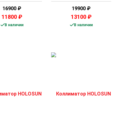
16900
₽
19900
₽
11800
₽
13100
₽
В наличии
В наличии