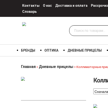
Контакты
О нас
Доставка и оплата
Рассрочк
Словарь
Искать:
БРЕНДЫ
ОПТИКА
ДНЕВНЫЕ ПРИЦЕЛЫ
Главная
Дневные прицелы
>
> Коллиматорные при
Колл