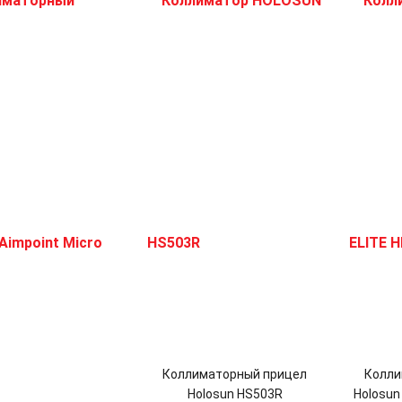
Коллиматорный прицел
Колли
Holosun HS503R
Holosun