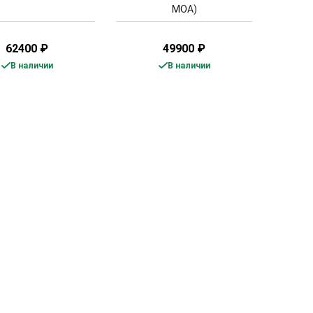
МОА)
62400
₽
49900
₽
В наличии
В наличии