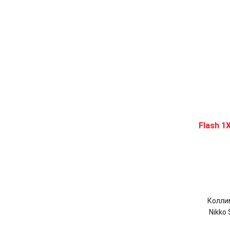
Колли
Nikko 