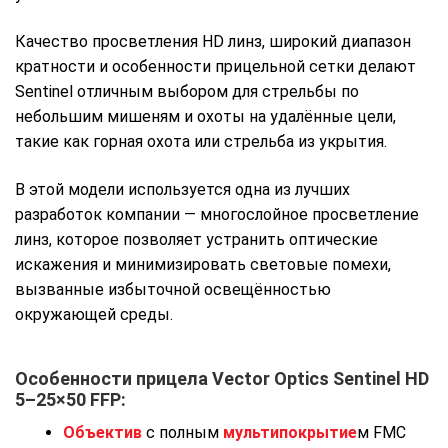
Качество просветления HD линз, широкий диапазон
кратности и особенности прицельной сетки делают
Sentinel отличным выбором для стрельбы по
небольшим мишеням и охоты на удалённые цели,
такие как горная охота или стрельба из укрытия.
В этой модели используется одна из лучших
разработок компании — многослойное просветление
линз, которое позволяет устранить оптические
искажения и минимизировать световые помехи,
вызванные избыточной освещённостью
окружающей среды.
Особенности прицела Vector Optics Sentinel HD
5–25×50 FFP:
Объектив
с полным
мультипокрытие
м FMC