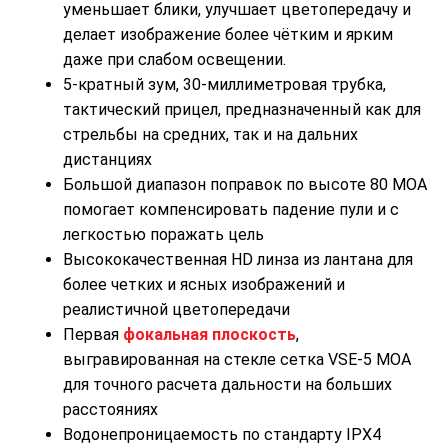
уменьшает блики, улучшает цветопередачу и
делает изображение более чётким и ярким
даже при слабом освещении.
5-кратный зум, 30-миллиметровая трубка,
тактический прицел, предназначенный как для
стрельбы на средних, так и на дальних
дистанциях
Большой диапазон поправок по высоте 80 МОА
помогает компенсировать падение пули и с
легкостью поражать цель
Высококачественная HD линза из лантана для
более четких и ясных изображений и
реалистичной цветопередачи
Первая
фокальная плоскость
,
выгравированная на стекле сетка VSE-5 МОА
для точного расчета дальности на больших
расстояниях
Водонепроницаемость по стандарту IPX4