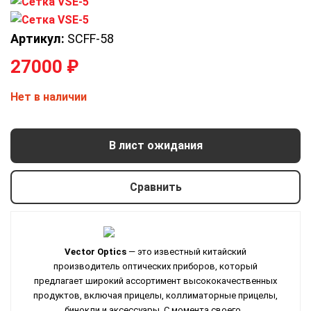
Артикул:
SCFF-58
27000
₽
Нет в наличии
В лист ожидания
Сравнить
Vector Optics
— это известный китайский
производитель оптических приборов, который
предлагает широкий ассортимент высококачественных
продуктов, включая прицелы, коллиматорные прицелы,
бинокли и аксессуары. С момента своего...