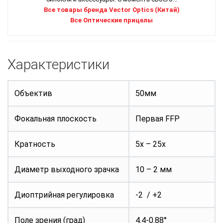
Все товары бренда Vector Optics (Китай)
Все Оптические прицелы
Характеристики
Объектив
50мм
Фокальная плоскость
Первая FFP
Кратность
5x – 25x
Диаметр выходного зрачка
10 – 2 мм
Диоптрийная регулировка
-2 / +2
Поле зрения (град)
4.4-0.88°