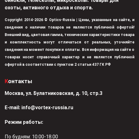
бинокли, телескопы, микроскопы. Товары для
охоты, активного отдыха и спорта.
Copyright 2014-2026 © Optics-Russia | Цены, указанные на сайте, и
сведения о наличии товаров не являются публичной офертой!
Внешний вид, цветовая гамма, технические характеристики товара
и комплектность могут отличаться от реальных, уточняйте
сведения на момент покупки и оплаты. Вся информация на сайте о
товарах носит справочный характер и не является публичной
офертой в соответствии с пунктом 2 статьи 437 ГК РФ
Контакты
Москва, ул. Булатниковская, д. 10, стр.3
Е-mail:
info@vortex-russia.ru
Режим работы:
По будням: 10.00-18.00