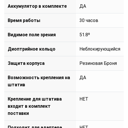
Аккумулятор в комплекте
ДА
Время работы
30 часов
Видимое поле зрения
51.8º
Диоптрийное кольцо
Неблокирующийся
Защита корпуса
Резиновая Броня
Возможность крепления на
ДА
штатив
Крепление для штатива
НЕТ
входит в комплект
поставки
Подходит для адаптера
НЕТ