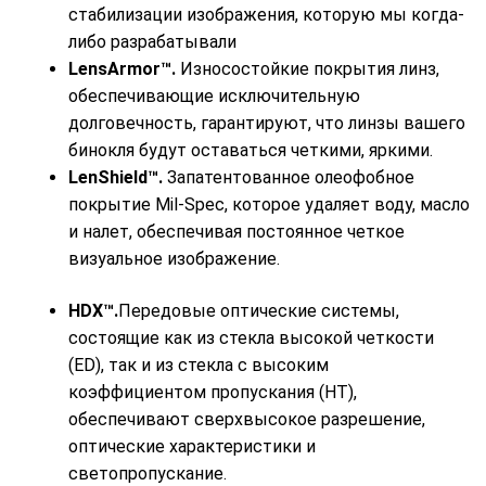
стабилизации изображения, которую мы когда-
либо разрабатывали
LensArmor™.
Износостойкие покрытия линз,
обеспечивающие исключительную
долговечность, гарантируют, что линзы вашего
бинокля будут оставаться четкими, яркими.
LenShield™.
Запатентованное олеофобное
покрытие Mil-Spec, которое удаляет воду, масло
и налет, обеспечивая постоянное четкое
визуальное изображение.
HDX™.
Передовые оптические системы,
состоящие как из стекла высокой четкости
(ED), так и из стекла с высоким
коэффициентом пропускания (HT),
обеспечивают сверхвысокое разрешение,
оптические характеристики и
светопропускание.