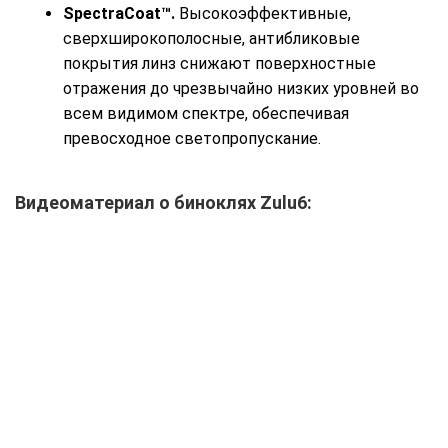
SpectraCoat™.
Высокоэффективные,
сверхширокополосные, антибликовые
покрытия линз снижают поверхностные
отражения до чрезвычайно низких уровней во
всем видимом спектре, обеспечивая
превосходное светопропускание.
Видеоматериал о биноклях Zulu6: