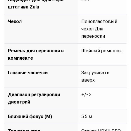
штатива Zulu
Чехол
Пенопластовый
чехол Для
переноски
Ремень для переноски в
Шейный ремешок
комплекте
Глазные чашечки
Закручивать
вверх
Диапазон регулировки
+/- 3
диоптрий
Ближний фокус (М)
5.5 м