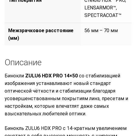
Тип покрытия
Стекло HDX™ PRO,
LENSARMOR™,
SPECTRACOAT™
Межзрачковое расстояние
56 мм – 70 мм
(мм)
Описание
Бинокли
ZULU6 HDX PRO 14×50
со стабилизацией
изображения устанавливают новый стандарт
оптической чёткости и стабилизации благодаря
усовершенствованным покрытиям линз, пресетам и
настройкам, которые впечатлят даже самых
взыскательных любителей оптики.
Бинокль ZULU6 HDX PRO с 14-кратным увеличением
сочетает в себе высокую мощность с широким