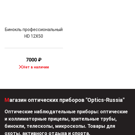
Бинокль профессиональный
HD 12X50
7000
₽
Нет в наличии
Магазин оптических приборов "Optics-Russia"
Оптические наблюдательные приборы: оптические
и коллиматорные прицелы, зрительные трубы,
бинокли, телескопы, микроскопы. Товары для
охоты, активного отдыха и спорта.