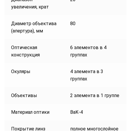
увеличения, крат
Диаметр объектива
80
(апертура), мм
Оптическая
6 элементов в 4
конструкция
группах
Окуляры
4 элемента в 3
группах
Объективы
2 элемента в 1 группе
Материал оптики
BaK-4
Покрытие линз
полное многослойное