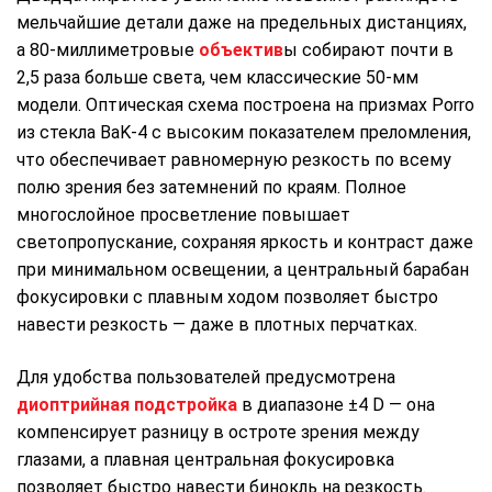
мельчайшие детали даже на предельных дистанциях,
а 80-миллиметровые
объектив
ы собирают почти в
2,5 раза больше света, чем классические 50-мм
модели. Оптическая схема построена на призмах Porro
из стекла BaK‑4 с высоким показателем преломления,
что обеспечивает равномерную резкость по всему
полю зрения без затемнений по краям. Полное
многослойное просветление повышает
светопропускание, сохраняя яркость и контраст даже
при минимальном освещении, а центральный барабан
фокусировки с плавным ходом позволяет быстро
навести резкость — даже в плотных перчатках.
Для удобства пользователей предусмотрена
диоптрийная подстройка
в диапазоне ±4 D — она
компенсирует разницу в остроте зрения между
глазами, а плавная центральная фокусировка
позволяет быстро навести бинокль на резкость.