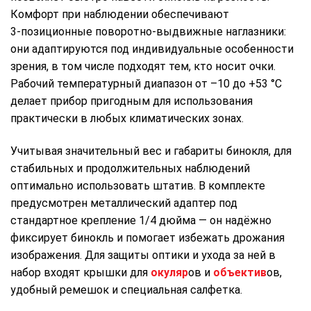
Комфорт при наблюдении обеспечивают
3‑позиционные поворотно‑выдвижные наглазники:
они адаптируются под индивидуальные особенности
зрения, в том числе подходят тем, кто носит очки.
Рабочий температурный диапазон от –10 до +53 °C
делает прибор пригодным для использования
практически в любых климатических зонах.
Учитывая значительный вес и габариты бинокля, для
стабильных и продолжительных наблюдений
оптимально использовать штатив. В комплекте
предусмотрен металлический адаптер под
стандартное крепление 1/4 дюйма — он надёжно
фиксирует бинокль и помогает избежать дрожания
изображения. Для защиты оптики и ухода за ней в
набор входят крышки для
окуляр
ов и
объектив
ов,
удобный ремешок и специальная салфетка.