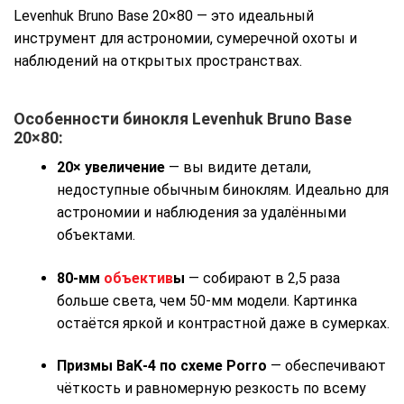
Levenhuk Bruno Base 20×80 — это идеальный
инструмент для астрономии, сумеречной охоты и
наблюдений на открытых пространствах.
Особенности бинокля Levenhuk Bruno Base
20×80:
20× увеличение
— вы видите детали,
недоступные обычным биноклям. Идеально для
астрономии и наблюдения за удалёнными
объектами.
80-мм
объектив
ы
— собирают в 2,5 раза
больше света, чем 50-мм модели. Картинка
остаётся яркой и контрастной даже в сумерках.
Призмы BaK‑4 по схеме Porro
— обеспечивают
чёткость и равномерную резкость по всему