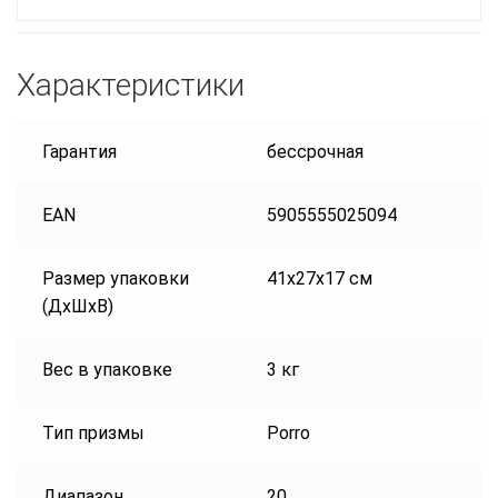
Характеристики
Гарантия
бессрочная
EAN
5905555025094
Размер упаковки
41x27x17 см
(ДxШxВ)
Вес в упаковке
3 кг
Тип призмы
Porro
Диапазон
20