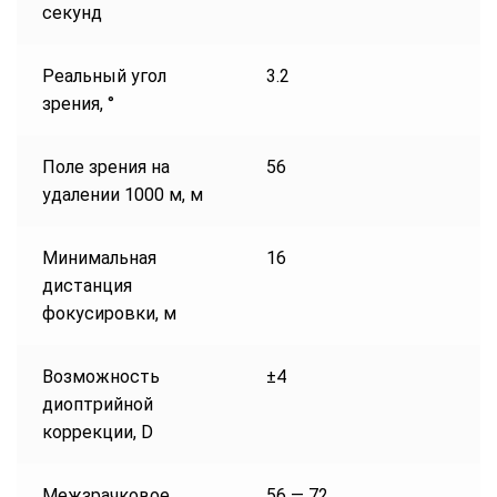
секунд
Реальный угол
3.2
зрения, °
Поле зрения на
56
удалении 1000 м, м
Минимальная
16
дистанция
фокусировки, м
Возможность
±4
диоптрийной
коррекции, D
Межзрачковое
56 — 72