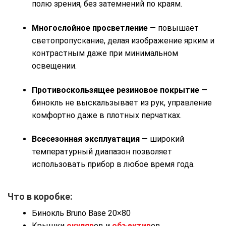
полю зрения, без затемнений по краям.
Многослойное просветление
— повышает
светопропускание, делая изображение ярким и
контрастным даже при минимальном
освещении.
Противоскользящее резиновое покрытие
—
бинокль не выскальзывает из рук, управление
комфортно даже в плотных перчатках.
Всесезонная эксплуатация
— широкий
температурный диапазон позволяет
использовать прибор в любое время года.
Что в коробке:
Бинокль Bruno Base 20×80
Крышки
окуляр
ов и
объектив
ов