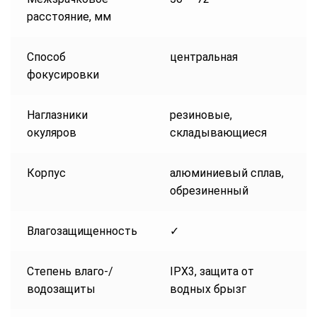
расстояние, мм
Способ
центральная
фокусировки
Наглазники
резиновые,
окуляров
складывающиеся
Корпус
алюминиевый сплав,
обрезиненный
Влагозащищенность
✓
Степень влаго-/
IPX3, защита от
водозащиты
водных брызг