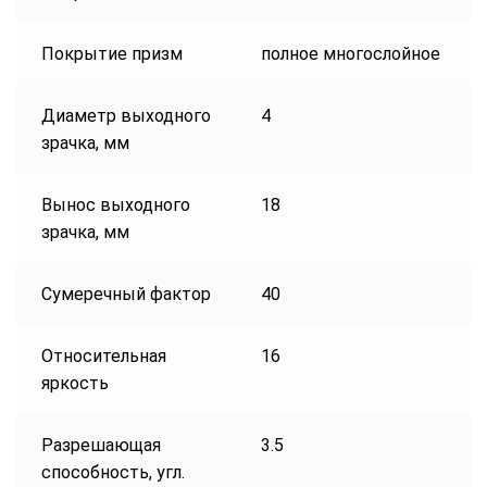
Покрытие призм
полное многослойное
Диаметр выходного
4
зрачка, мм
Вынос выходного
18
зрачка, мм
Сумеречный фактор
40
Относительная
16
яркость
Разрешающая
3.5
способность, угл.