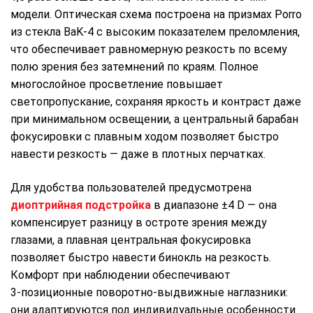
модели. Оптическая схема построена на призмах Porro
из стекла BaK‑4 с высоким показателем преломления,
что обеспечивает равномерную резкость по всему
полю зрения без затемнений по краям. Полное
многослойное просветление повышает
светопропускание, сохраняя яркость и контраст даже
при минимальном освещении, а центральный барабан
фокусировки с плавным ходом позволяет быстро
навести резкость — даже в плотных перчатках.
Для удобства пользователей предусмотрена
диоптрийная подстройка
в диапазоне ±4 D — она
компенсирует разницу в остроте зрения между
глазами, а плавная центральная фокусировка
позволяет быстро навести бинокль на резкость.
Комфорт при наблюдении обеспечивают
3‑позиционные поворотно‑выдвижные наглазники:
они адаптируются под индивидуальные особенности