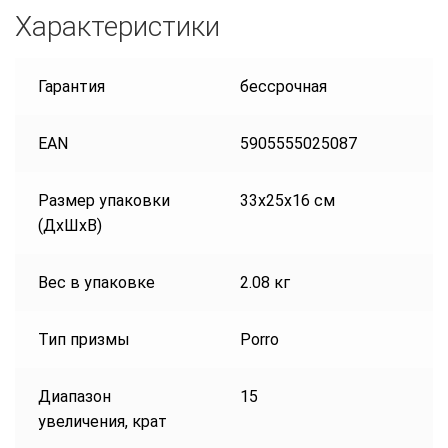
Характеристики
Гарантия
бессрочная
EAN
5905555025087
Размер упаковки
33x25x16 см
(ДxШxВ)
Вес в упаковке
2.08 кг
Тип призмы
Porro
Диапазон
15
увеличения, крат