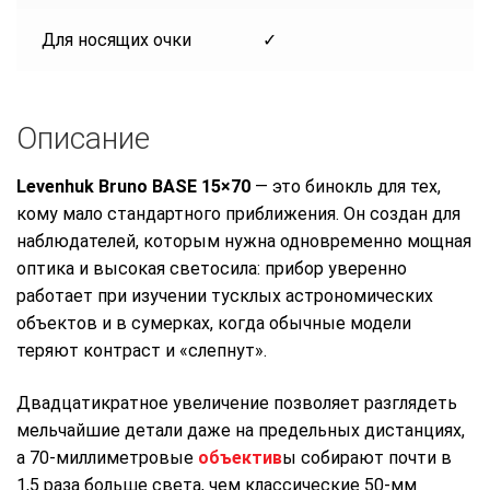
Для носящих очки
✓
Описание
Levenhuk Bruno BASE 15×70
— это бинокль для тех,
кому мало стандартного приближения. Он создан для
наблюдателей, которым нужна одновременно мощная
оптика и высокая светосила: прибор уверенно
работает при изучении тусклых астрономических
объектов и в сумерках, когда обычные модели
теряют контраст и «слепнут».
Двадцатикратное увеличение позволяет разглядеть
мельчайшие детали даже на предельных дистанциях,
а 70-миллиметровые
объектив
ы собирают почти в
1,5 раза больше света, чем классические 50-мм