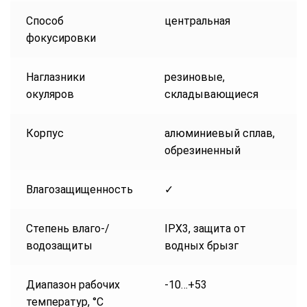
Способ
центральная
фокусировки
Наглазники
резиновые,
окуляров
складывающиеся
Корпус
алюминиевый сплав,
обрезиненный
Влагозащищенность
✓
Степень влаго-/
IPX3, защита от
водозащиты
водных брызг
Диапазон рабочих
-10…+53
температур, °С