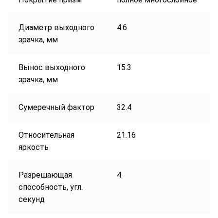
Диаметр выходного
4.6
зрачка, мм
Вынос выходного
15.3
зрачка, мм
Сумеречный фактор
32.4
Относительная
21.16
яркость
Разрешающая
4
способность, угл.
секунд