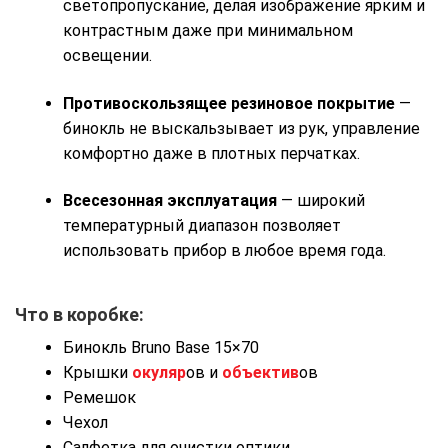
светопропускание, делая изображение ярким и
контрастным даже при минимальном
освещении.
Противоскользящее резиновое покрытие
—
бинокль не выскальзывает из рук, управление
комфортно даже в плотных перчатках.
Всесезонная эксплуатация
— широкий
температурный диапазон позволяет
использовать прибор в любое время года.
Что в коробке:
Бинокль Bruno Base 15×70
Крышки
окуляр
ов и
объектив
ов
Ремешок
Чехол
Салфетка для очистки оптики