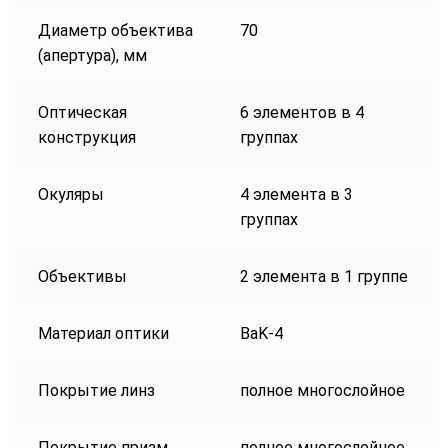
Диаметр объектива
70
(апертура), мм
Оптическая
6 элементов в 4
конструкция
группах
Окуляры
4 элемента в 3
группах
Объективы
2 элемента в 1 группе
Материал оптики
BaK-4
Покрытие линз
полное многослойное
Покрытие призм
полное многослойное