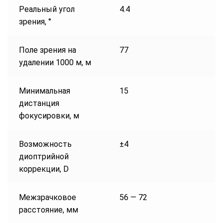
Реальный угол
4.4
зрения, °
Поле зрения на
77
удалении 1000 м, м
Минимальная
15
дистанция
фокусировки, м
Возможность
±4
диоптрийной
коррекции, D
Межзрачковое
56 — 72
расстояние, мм