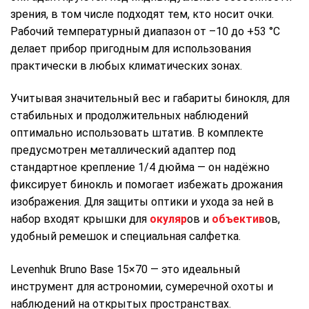
зрения, в том числе подходят тем, кто носит очки.
Рабочий температурный диапазон от –10 до +53 °C
делает прибор пригодным для использования
практически в любых климатических зонах.
Учитывая значительный вес и габариты бинокля, для
стабильных и продолжительных наблюдений
оптимально использовать штатив. В комплекте
предусмотрен металлический адаптер под
стандартное крепление 1/4 дюйма — он надёжно
фиксирует бинокль и помогает избежать дрожания
изображения. Для защиты оптики и ухода за ней в
набор входят крышки для
окуляр
ов и
объектив
ов,
удобный ремешок и специальная салфетка.
Levenhuk Bruno Base 15×70 — это идеальный
инструмент для астрономии, сумеречной охоты и
наблюдений на открытых пространствах.