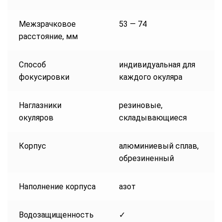
Межзрачковое
53 — 74
расстояние, мм
Способ
индивидуальная для
фокусировки
каждого окуляра
Наглазники
резиновые,
окуляров
складывающиеся
Корпус
алюминиевый сплав,
обрезиненный
Наполнение корпуса
азот
Водозащищенность
✓