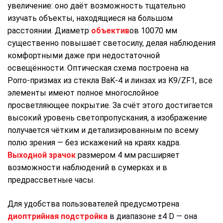
увеличение: оно даёт возможность тщательно
изучать объекты, находящиеся на большом
расстоянии. Диаметр
объектив
ов 10070 мм
существенно повышает светосилу, делая наблюдения
комфортными даже при недостаточной
освещённости. Оптическая схема построена на
Porro‑призмах из стекла BaK‑4 и линзах из K9/ZF1, все
элементы имеют полное многослойное
просветляющее покрытие. За счёт этого достигается
высокий уровень светопропускания, а изображение
получается чётким и детализированным по всему
полю зрения — без искажений на краях кадра.
Выходной зрачок
размером 4 мм расширяет
возможности наблюдений в сумерках и в
предрассветные часы.
Для удобства пользователей предусмотрена
диоптрийная подстройка
в диапазоне ±4 D — она