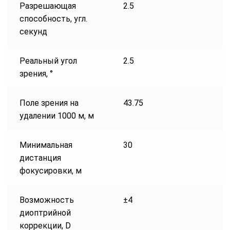
Разрешающая
2.5
способность, угл.
секунд
Реальный угол
2.5
зрения, °
Поле зрения на
43.75
удалении 1000 м, м
Минимальная
30
дистанция
фокусировки, м
Возможность
±4
диоптрийной
коррекции, D