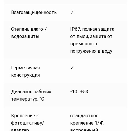
Влагозащищенность
✓
Степень влаго-/
IP67, полная защита
водозащиты
от пыли, защита от
временного
погружения в воду
Герметичная
✓
конструкция
Диапазон рабочих
-10…+53
температур, °С
Крепление к
стандартное
фотоштативу/
крепление 1/4″,
адаптер
встроенный