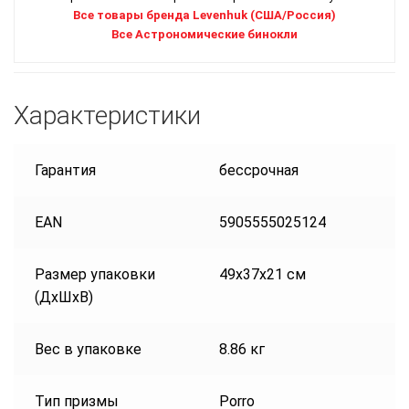
Все товары бренда Levenhuk (США/Россия)
Все Астрономические бинокли
Характеристики
Гарантия
бессрочная
EAN
5905555025124
Размер упаковки
49x37x21 см
(ДxШxВ)
Вес в упаковке
8.86 кг
Тип призмы
Porro