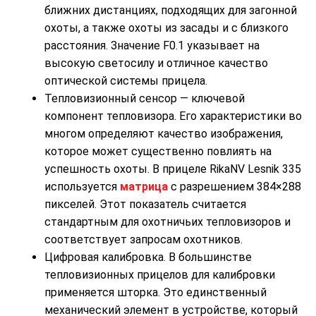
ближних дистанциях, подходящих для загонной
охоты, а также охоты из засады и с близкого
расстояния. Значение F0.1 указывает на
высокую светосилу и отличное качество
оптической системы прицела.
Тепловизионный сенсор — ключевой
компонент тепловизора. Его характеристики во
многом определяют качество изображения,
которое может существенно повлиять на
успешность охоты. В прицеле RikaNV Lesnik 335
используется
матрица
с разрешением 384×288
пикселей. Этот показатель считается
стандартным для охотничьих тепловизоров и
соответствует запросам охотников.
Цифровая калибровка. В большинстве
тепловизионных прицелов для калибровки
применяется шторка. Это единственный
механический элемент в устройстве, который