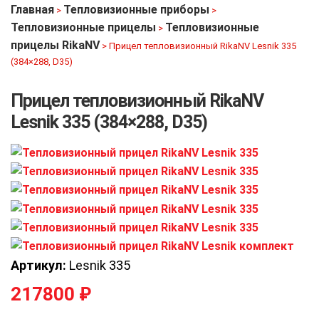
Главная
Тепловизионные приборы
>
>
Тепловизионные прицелы
Тепловизионные
>
прицелы RikaNV
>
Прицел тепловизионный RikaNV Lesnik 335
(384×288, D35)
Прицел тепловизионный RikaNV
Lesnik 335 (384×288, D35)
Артикул:
Lesnik 335
217800
₽