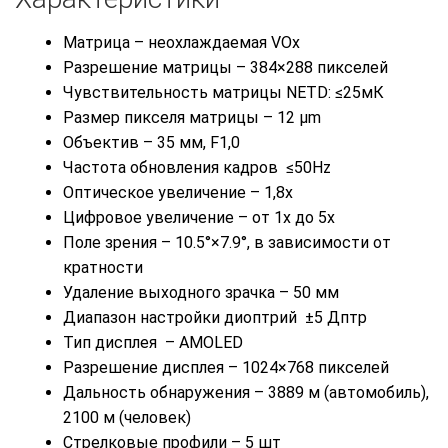
Матрица – неохлаждаемая VOx
Разрешение матрицы – 384×288 пикселей
Чувствительность матрицы NETD: ≤25мК
Размер пикселя матрицы – 12 μm
Объектив – 35 мм, F1,0
Частота обновления кадров ≤50Hz
Оптическое увеличение – 1,8х
Цифровое увеличение – от 1х до 5х
Поле зрения – 10.5°×7.9°, в зависимости от
кратности
Удаление выходного зрачка – 50 мм
Диапазон настройки диоптрий ±5 Дптр
Тип дисплея – АМOLED
Разрешение дисплея – 1024×768 пикселей
Дальность обнаружения – 3889 м (автомобиль),
2100 м (человек)
Стрелковые профили – 5 шт