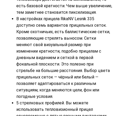
есть базовой кратности. Чем выше увеличение,
тем заметнее становится пикселизация.
В настройках прицела RikaNV Lesnik 335
доступно семь вариантов прицельных сеток.
Кроме охотничьих, есть баллистические сетки,
позволяющие стрелять выносом. Сетки
меняют свой визуальный размер при
изменении кратности, подобно прицелам с
дневным видением и сеткой в первой
фокальной плоскости. Это полезно при
стрельбе на большие расстояния. Выбор цвета
прицельных сеток — чёрный или белый —
позволяет адаптироваться к различным
ситуациям, когда меняются цели, фон или
погодные условия.
5 стрелковых профилей. Вы можете
использовать тепловизионный прицел
одновременно с пятью разными винтовками.