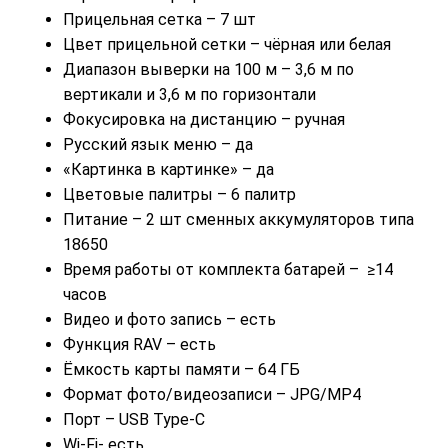
Прицельная сетка – 7 шт
Цвет прицельной сетки – чёрная или белая
Диапазон выверки на 100 м – 3,6 м по
вертикали и 3,6 м по горизонтали
Фокусировка на дистанцию – ручная
Русский язык меню – да
«Картинка в картинке» – да
Цветовые палитры – 6 палитр
Питание – 2 шт сменных аккумуляторов типа
18650
Время работы от комплекта батарей – ≥14
часов
Видео и фото запись – есть
Функция RAV – есть
Ёмкость карты памяти – 64 ГБ
Формат фото/видеозаписи – JPG/MP4
Порт – USB Type-C
Wi-Fi- есть