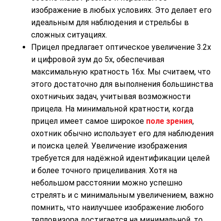
изображение в любых условиях. Это делает его
идеальным для наблюдения и стрельбы в
сложных ситуациях.
Прицел предлагает оптическое увеличение 3.2x
и цифровой зум до 5x, обеспечивая
максимальную кратность 16x. Мы считаем, что
этого достаточно для выполнения большинства
охотничьих задач, учитывая возможности
прицела. На минимальной кратности, когда
прицел имеет самое широкое
поле зрения
,
охотник обычно использует его для наблюдения
и поиска целей. Увеличение изображения
требуется для надёжной идентификации целей
и более точного прицеливания. Хотя на
небольшом расстоянии можно успешно
стрелять и с минимальным увеличением, важно
помнить, что наилучшее изображение любого
тепловизора достигается на минимальной, то