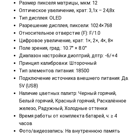
Размер пикселя матрицы, мкм: 12
Оптическое увеличение, крат: 3,1х – 24,8х
Тип дисплея: OLED
Разрешение дисплея, пиксели: 1024×768
Относительное отверстие (F): F/1.0
Цифровое увеличение, крат: 1×, 2×, 4×, 8×
Поле зрения, град.: 10.7° × 8.0°
Диапазон настройки диоптрий, дптр: -6/+4
Принцип калибровки: Шторочный
Тип элементов питания: 18500
Подключение источника внешнего питания: Да.
5V (USB)
Наличие цветных палитр: Черный горячий,
Белый горячий, Красный горячий, Раскалённое
железо, Радужный, Холодные оттенки
Время работы от комплекта батарей, ч: ≥ 4
часов
Фото/видеозапись: На внутреннюю память