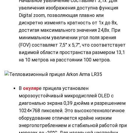
Начальное увеличение составляет 3,1х. Для
увеличения изображения доступна функция
Digital zoom, позволяющая плавно или
дискретно изменять кратность от 1х до 8х,
достигая максимального значения 24,8х. При
минимальном увеличении угол поля зрения
(FOV) составляет 7,5° х 5,7°, что соответствует
видимой области пространства размером 13,1
на 10 метров на расстоянии 100 метров.
В
окуляр
е прицела установлен
морозоустойчивый микродисплей OLED с
диагональю экрана 0,39 дюйма и разрешением
1024×768 пикселей. Это высокотехнологичное
оборудование отличается крайне низким
энергопотреблением и стабильной работой при
морозах до -20°C. Для идеальной настройки