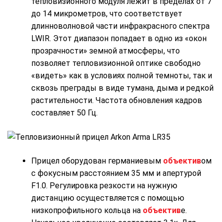
тепловизионного модуля лежит в пределах от 7
до 14 микрометров, что соответствует
длинноволновой части инфракрасного спектра
LWIR. Этот диапазон попадает в одно из «окон
прозрачности» земной атмосферы, что
позволяет тепловизионной оптике свободно
«видеть» как в условиях полной темноты, так и
сквозь преграды в виде тумана, дыма и редкой
растительности. Частота обновления кадров
составляет 50 Гц.
Прицел оборудован германиевым
объектив
ом
с фокусным расстоянием 35 мм и апертурой
F1.0. Регулировка резкости на нужную
дистанцию осуществляется с помощью
низкопрофильного кольца на
объектив
е.