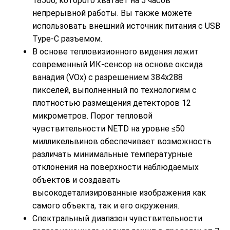
18500, которого хватает на 5 часов
непрерывной работы. Вы также можете
использовать внешний источник питания с USB
Type-C разъемом.
В основе тепловизионного видения лежит
современный ИК-сенсор на основе оксида
ванадия (VOx) с разрешением 384х288
пикселей, выполненный по технологиям с
плотностью размещения детекторов 12
микрометров. Порог тепловой
чувствительности NETD на уровне ≤50
милликельвинов обеспечивает возможность
различать минимальные температурные
отклонения на поверхности наблюдаемых
объектов и создавать
высокодетализированные изображения как
самого объекта, так и его окружения.
Спектральный диапазон чувствительности