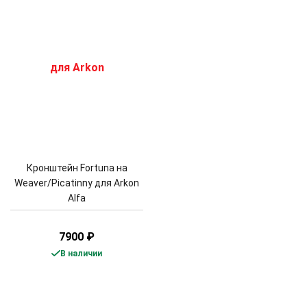
Кронштейн Fortuna на
Weaver/Piсatinny для Arkon
Alfa
7900
₽
В наличии