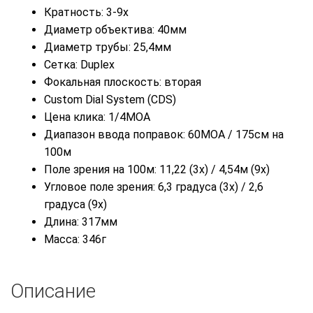
Кратность: 3-9x
Диаметр объектива: 40мм
Диаметр трубы: 25,4мм
Сетка: Duplex
Фокальная плоскость: вторая
Custom Dial System (CDS)
Цена клика: 1/4MOA
Диапазон ввода поправок: 60MOA / 175см на
100м
Поле зрения на 100м: 11,22 (3х) / 4,54м (9х)
Угловое поле зрения: 6,3 градуса (3х) / 2,6
градуса (9х)
Длина: 317мм
Масса: 346г
Описание