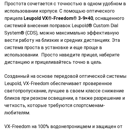
Простота сочетается с точностью в одном удобном в
использовании корпусе. С помощью оптического
прицела
Leupold VX®-Freedom® 3-9×40
, оснащенного
системой внесения поправок Leupold® Custom Dial
System® (CDS), можно максимально эффективную
вести работу на близких и средних дистанциях. Эта
система проста в установке и еще проще в
использовании. Просто наведите прицел, наберите
дистанцию и прицеливайтесь точно в цель.
Созданный на основе передовой оптической системы
Leupold, VX-Freedom обеспечивает проверенное
светопропускание, лучшее в своем классе снижение
бликов при резком освещении, а также разрешение и
четкость, которые требуются спортсменам-
любителям.
VX-Freedom на 100% водонепроницаем и защищен от