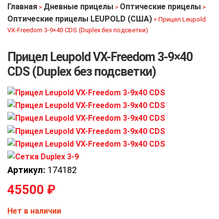
Главная
Дневные прицелы
Оптические прицелы
>
>
>
Оптические прицелы LEUPOLD (США)
>
Прицел Leupold
VX-Freedom 3-9×40 CDS (Duplex без подсветки)
Прицел Leupold VX-Freedom 3-9×40
CDS (Duplex без подсветки)
Артикул:
174182
45500
₽
Нет в наличии