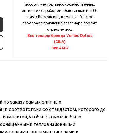
ассортиментом высококачественных
оптических приборов. Основанная в 2002
году в Висконсине, компания быстро
завоевала признание благодаря своему
стремлению...
Все товары бренда Vortex Optics
(США)
Все AMG
й по заказу самых элитных
н в соответствии со стандартом, которого до
о компактен, чтобы его можно было
ю оснащенными тепловизионными
ами, коллиматорными прицелами и