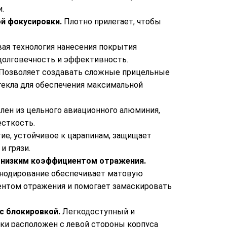
.
й фокусировки.
Плотно прилегает, чтобы
ая технология нанесения покрытия
долговечность и эффективность.
Позволяет создавать сложные прицельные
текла для обеспечения максимальной
лен из цельного авиационного алюминия,
сткость.
ие, устойчивое к царапинам, защищает
и грязи.
 низким коэффициентом отражения.
 анодирование обеспечивает матовую
нтом отражения и помогает замаскировать
 с блокировкой.
Легкодоступный и
ки расположен с левой стороны корпуса