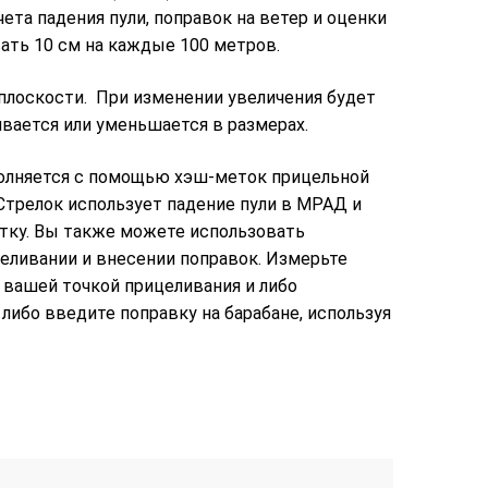
ета падения пули, поправок на ветер и оценки
ать 10 см на каждые 100 метров.
плоскости. При изменении увеличения будет
вается или уменьшается в размерах.
полняется с помощью хэш-меток прицельной
 Стрелок использует падение пули в МРАД и
ку. Вы также можете использовать
целивании и внесении поправок. Измерьте
 вашей точкой прицеливания и либо
ибо введите поправку на барабане, используя