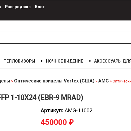
а
Распродажа
Блог
ТЕПЛОВИЗОРЫ
НОЧНОЕ ВИДЕНИЕ
АКСЕССУАРЫ ДЛ
целы
Оптические прицелы Vortex (США)
AMG
>
>
>
Оптически
FFP 1-10X24 (EBR-9 MRAD)
Артикул:
AMG-11002
450000
₽