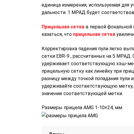
единица измерения, используемая для уч
дальности. 1 МРАД будет соответствов
Прицельная сетка
в первой фокальной 
казаться, что
прицельная сетка
увеличи
Корректировка падения пули легко вы
сетки EBR-9 , рассчитанных на 5 МРАД.
удерживает соответствующую хэш-мет
прицельную сетку как линейку при при
разницу между точкой попадания пули и
удерживайте соответствующую метку, л
значение соответствующей метки.
Размеры прицела AMG 1-10×24, мм: