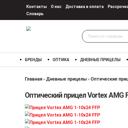
Контакты
О нас
Доставка и оплата
Рассрочк
Словарь
Искать:
БРЕНДЫ
ОПТИКА
ДНЕВНЫЕ ПРИЦЕЛЫ
Главная
Дневные прицелы
Оптические при
>
>
Оптический прицел Vortex AMG 