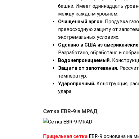
башни. Имеет одиннадцать уровн
между каждым уровнем.
Очищенный аргон.
Продувка газо
превосходную защиту от запотев
экстремальных условиях.
Сделано в США из американски
Разработано, обработано и собра
Водонепроницаемый.
Конструкци
Защита от запотевания.
Рассчит
температур.
Ударопрочный.
Конструкция, рас
удара.
Сетка EBR-9 в МРАД
Прицельная сетка
EBR-9 основана на м