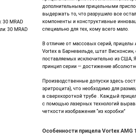
дополнительными прицельными приспос
выдержать то, что разрушило все оста
компоненты и конструктивные инновац
:
30 MRAD
специально для тех, кому всего мало.
али: 30 MRAD
В отличие от массовых серий, прицелы
Vortex в Барневельде, штат Висконсин,
поставляемых исключительно из США, Я
принцип серии — достижение абсолютн
Производственные допуски здесь сост
эритроцита), что необходимо для разм
в сверхкороткой трубе
. Каждый прице
с помощью лазерных технологий выравн
четкости изображения “из коробки”
Особенности прицела Vortex AMG 1