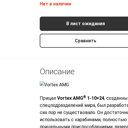
Нет в наличии
В лист ожидания
Сравнить
Описание
®
Прицел
Vortex AMG
1-10×24
, созданны
спецподразделений мира, был разработа
сих пор не существовало. Он достаточн
использовать с карабинами, полность
прицельными приспособлениями, лазер