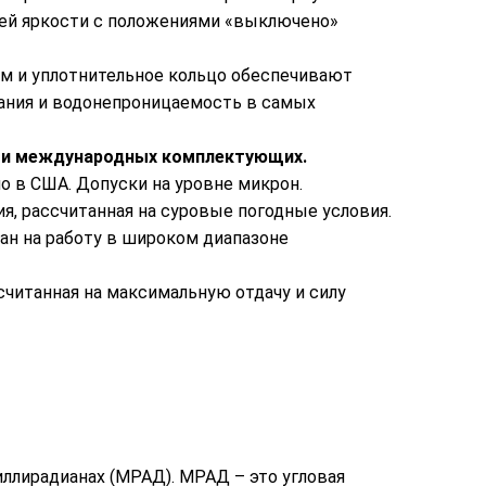
ей яркости с положениями «выключено»
м и уплотнительное кольцо обеспечивают
ания и водонепроницаемость в самых
х и международных комплектующих.
но в США. Допуски на уровне микрон.
я, рассчитанная на суровые погодные условия.
ан на работу в широком диапазоне
считанная на максимальную отдачу и силу
иллирадианах (МРАД). МРАД – это угловая