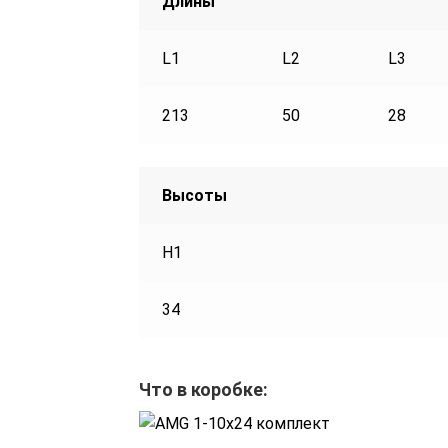
Длины
L1
L2
L3
213
50
28
Высоты
H1
34
Что в коробке: