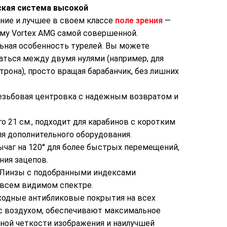
ская система высокой
ние и лучшее в своем классе
поле зрения
—
ему Vortex AMG самой совершенной.
ьная особенность турелей. Вы можете
аться между двумя нулями (например, для
трона), просто вращая барабанчик, без лишних
зьбовая центровка с надежным возвратом и
о 21 см., подходит для карабинов с коротким
я дополнительного оборудования.
чаг на 120° для более быстрых перемещений,
ния зацепов.
Линзы с подобранными индексами
 всем видимом спектре.
одные антибликовые покрытия на всех
с воздухом, обеспечивают максимальное
ной четкости изображения и наилучшей