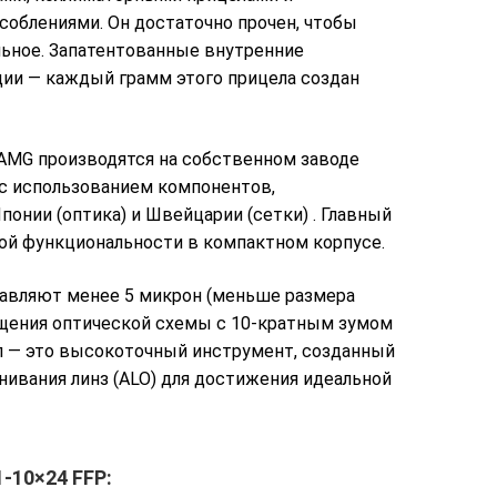
облениями. Он достаточно прочен, чтобы
льное. Запатентованные внутренние
ии — каждый грамм этого прицела создан
 AMG производятся на собственном заводе
 с использованием компонентов,
понии (оптика) и Швейцарии (сетки)
. Главный
ой функциональности в компактном корпусе.
авляют менее 5 микрон (меньше размера
ещения оптической схемы с 10-кратным зумом
л — это высокоточный инструмент, созданный
ивания линз (ALO) для достижения идеальной
-10×24 FFP: