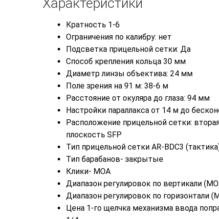
Характеристики
Кратность 1-6
Ограничения по калибру: нет
Подсветка прицельной сетки: Да
Способ крепления кольца 30 мм
Диаметр линзы объектива: 24 мм
Поле зрения на 91 м: 38-6 м
Расстояние от окуляра до глаза: 94 мм
Настройки параллакса от 14 м до беско
Расположение прицельной сетки: втора
плоскость SFP
Тип прицельной сетки AR-BDC3 (тактика
Тип барабанов- закрытые
Клики- МОА
Диапазон регулировок по вертикали (МО
Диапазон регулировок по горизонтали (
Цена 1-го щелчка механизма ввода попр