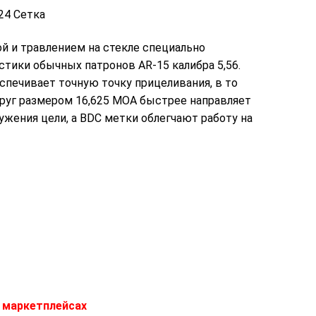
й и травлением на стекле специально
стики обычных патронов AR-15 калибра 5,56.
спечивает точную точку прицеливания, в то
уг размером 16,625 МОА быстрее направляет
ужения цели, а BDC метки облегчают работу на
 маркетплейсах