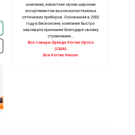
компания, известная своим широким
ассортиментом высококачественных
оптических приборов. Основанная в 2002
году в Висконсине, компания быстро
завоевала признание благодаря своему
стремлению...
Все товары бренда Vortex Optics
(США)
Все Vortex Venom