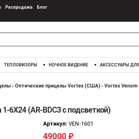
а
Распродажа
Блог
ТЕПЛОВИЗОРЫ
НОЧНОЕ ВИДЕНИЕ
АКСЕССУАРЫ ДЛ
целы
Оптические прицелы Vortex (США)
Vortex Venom
>
>
 1-6X24 (AR-BDC3 с подсветкой)
Артикул:
VEN-1601
49000
₽