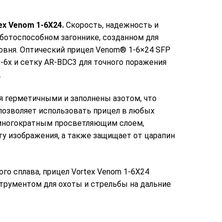
ex Venom 1-6X24.
Скорость, надежность и
аботоспособном загоннике, созданном для
ровня. Оптический прицел Venom® 1-6×24 SFP
-6x и сетку AR-BDC3 для точного поражения
.
 герметичными и заполнены азотом, что
 позволяет использовать прицел в любых
 многократным просветляющим слоем,
ту изображения, а также защищает от царапин
го сплава, прицел Vortex Venom 1-6X24
трументом для охоты и стрельбы на дальние