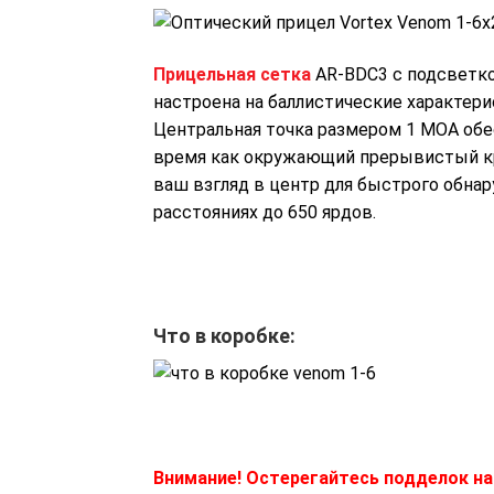
Прицельная сетка
AR-BDC3 с подсветко
настроена на баллистические характери
Центральная точка размером 1 МОА обе
время как окружающий прерывистый кр
ваш взгляд в центр для быстрого обнар
расстояниях до 650 ярдов.
Что в коробке:
Внимание! Остерегайтесь подделок на