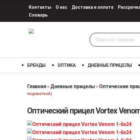
Контакты
О нас
Доставка и оплата
Рассрочк
Словарь
Искать:
БРЕНДЫ
ОПТИКА
ДНЕВНЫЕ ПРИЦЕЛЫ
Главная
Дневные прицелы
Оптические при
>
>
подсветкой)
Оптический прицел Vortex Venom