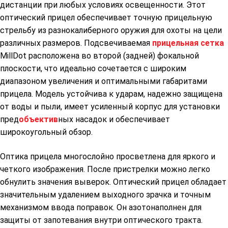
дистанции при любых условиях освещенности. Этот
оптический прицел обеспечивает точную прицельную
стрельбу из разнокалиберного оружия для охоты на цели
различных размеров. Подсвечиваемая
прицельная сетка
MillDot расположена во второй (задней) фокальной
плоскости, что идеально сочетается с широким
диапазоном увеличения и оптимальными габаритами
прицела. Модель устойчива к ударам, надежно защищена
от воды и пыли, имеет усиленный корпус для установки
пред
объектив
ных насадок и обеспечивает
широкоугольный обзор.
Оптика прицела многослойно просветлена для яркого и
четкого изображения. После пристрелки можно легко
обнулить значения выверок. Оптический прицел обладает
значительным удалением выходного зрачка и точным
механизмом ввода поправок. Он азотонаполнен для
защиты от запотевания внутри оптического тракта.