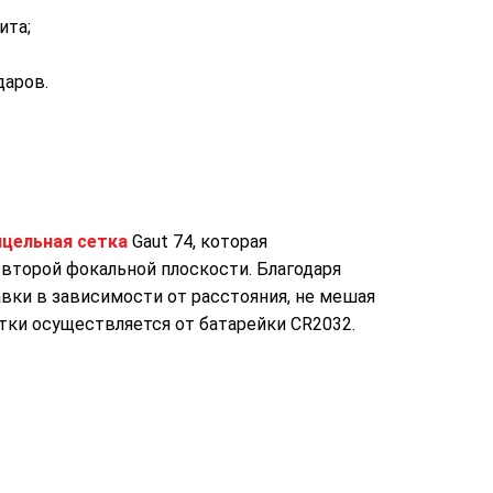
ита;
даров.
ицельная сетка
Gaut 74, которая
 второй фокальной плоскости. Благодаря
вки в зависимости от расстояния, не мешая
тки осуществляется от батарейки CR2032.