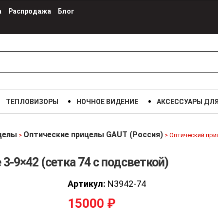
а
Распродажа
Блог
ТЕПЛОВИЗОРЫ
НОЧНОЕ ВИДЕНИЕ
АКСЕССУАРЫ ДЛ
целы
Оптические прицелы GAUT (Россия)
>
>
Оптический приц
 3-9×42 (сетка 74 с подсветкой)
Артикул:
N3942-74
15000
₽