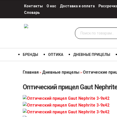
Контакты
О нас
Доставка и оплата
Рассрочк
Словарь
Искать:
БРЕНДЫ
ОПТИКА
ДНЕВНЫЕ ПРИЦЕЛЫ
Главная
Дневные прицелы
Оптические при
>
>
Оптический прицел Gaut Nephrite