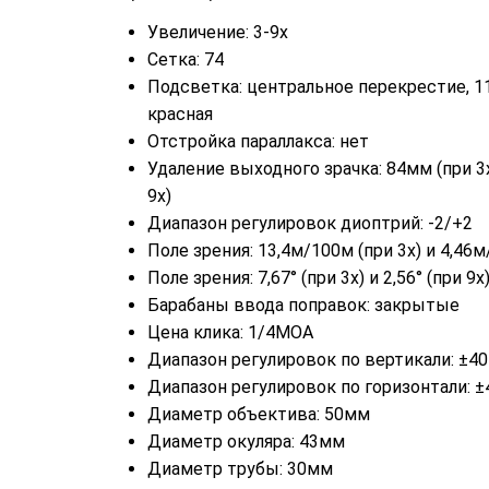
Увеличение: 3-9х
Сетка: 74
Подсветка: центральное перекрестие, 11
красная
Отстройка параллакса: нет
Удаление выходного зрачка: 84мм (при 3
9x)
Диапазон регулировок диоптрий: -2/+2
Поле зрения: 13,4м/100м (при 3x) и 4,46м
Поле зрения: 7,67° (при 3x) и 2,56° (при 9x
Барабаны ввода поправок: закрытые
Цена клика: 1/4MOA
Диапазон регулировок по вертикали: ±
Диапазон регулировок по горизонтали: 
Диаметр объектива: 50мм
Диаметр окуляра: 43мм
Диаметр трубы: 30мм