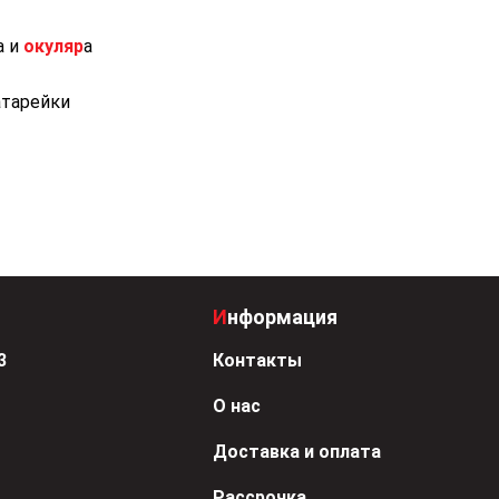
а и
окуляр
а
атарейки
Информация
3
Контакты
О нас
Доставка и оплата
Рассрочка