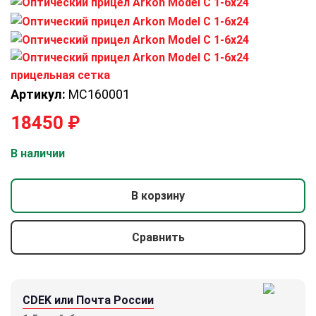
Артикул:
MC160001
18450
₽
В наличии
В корзину
Сравнить
CDEK или Почта России