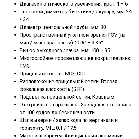
Диапазон оптического увеличения, крат: 1 – 6
Световой диаметр объектива / окуляра, мм: 24
/ 34
Диаметр центральной трубы, мм: 30
Пространственный угол поля зрения FOV (на
мин / макс кратности): 20,6° – 3,35°
Вынос выходного зрачка, мм: 100 – 95
Многослойное просветляющее покрытие линз:
FMC
Прицельная сетка: MC3-CDL
Расположение прицельной сетки: Вторая
фокальная плоскость (SFP)
Подсветка прицельной сетки: Красным
Отстройка от параллакса: Заводская отстройка
от 100 ярдов до бесконечности
Шаг выверки / запас хода по вертикали и
горизонту, MIL: 0,1 / 17,5
Материал корпуса: Авиационный алюминий