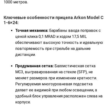
1000 метров.
Ключевые особенности прицела Arkon Model C
1-6×24:
Точная механика:
Барабаны ввода поправок с
ценой клика 0,1 MRAD и ходом 17,5 MIL
обеспечивают высокую точность и идеальную
повторяемость при стрельбе на дальние
дистанции.
Продуманная сетка:
Баллистическая сетка
MC3, выгравированная на стекле (SFP), не
меняет размеров при изменении кратности.
Регулируемая многоуровневая подсветка
делает ее видимой при любом освещении, а
удобный блок управления расположен слева на
корпусе.