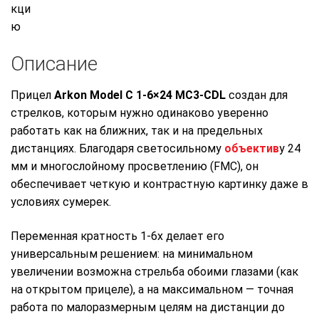
Описание
Прицел
Arkon Model C 1-6×24 MC3-CDL
создан для
стрелков, которым нужно одинаково уверенно
работать как на ближних, так и на предельных
дистанциях. Благодаря светосильному
объектив
у 24
мм и многослойному просветлению (FMC), он
обеспечивает четкую и контрастную картинку даже в
условиях сумерек.
Переменная кратность 1-6x делает его
универсальным решением: на минимальном
увеличении возможна стрельба обоими глазами (как
на открытом прицеле), а на максимальном — точная
работа по малоразмерным целям на дистанции до