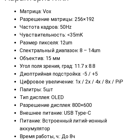
Матрица: Vox
Разрешение матрицы: 256×192
Частота кадров: 50Hz
Чувствительность: <35mK
Размер пикселя: 12um
Спектральный диапазон: 8 – 14um
Объектив: 15 мм
Угол поля зрения, град: 11.7 x 8.8
Диоптрийная подстройка: -5 / +5
Цифровое увеличение: 1x / 2x / 4x / 8x / PiP
Палитры: 5шт
Тип дисплея: OLED
Разрешение дисплея: 800×600
Внешнее питание: USB Type-C
Питание: Встроенный литий-ионный
аккумулятор
Время работы, ч.: До 8ч