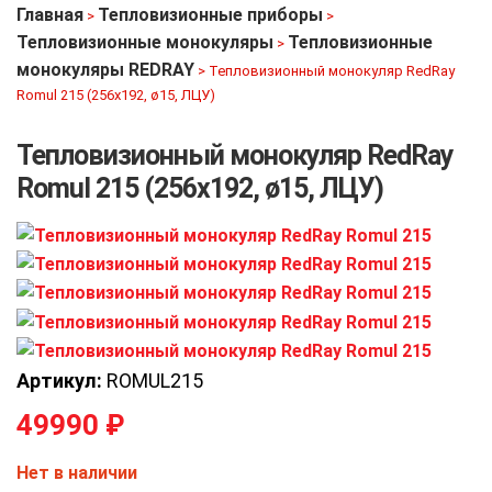
Главная
Тепловизионные приборы
>
>
Тепловизионные монокуляры
Тепловизионные
>
монокуляры REDRAY
>
Тепловизионный монокуляр RedRay
Romul 215 (256х192, ø15, ЛЦУ)
Тепловизионный монокуляр RedRay
Romul 215 (256х192, ø15, ЛЦУ)
Артикул:
ROMUL215
49990
₽
Нет в наличии