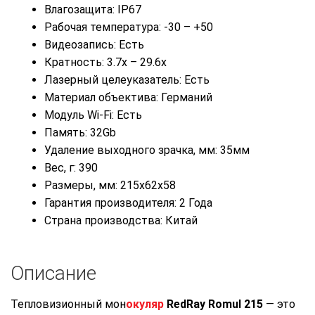
Влагозащита: IP67
Рабочая температура: -30 – +50
Видеозапись: Есть
Кратность: 3.7x – 29.6x
Лазерный целеуказатель: Есть
Материал объектива: Германий
Модуль Wi-Fi: Есть
Память: 32Gb
Удаление выходного зрачка, мм: 35мм
Вес, г: 390
Размеры, мм: 215x62x58
Гарантия производителя: 2 Года
Страна производства: Китай
Описание
Тепловизионный мон
окуляр
RedRay Romul 215
— это