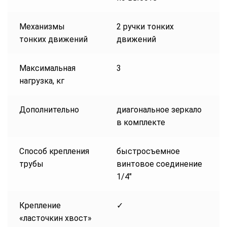
Механизмы
2 ручки тонких
тонких движений
движений
Максимальная
3
нагрузка, кг
Дополнительно
диагональное зеркало
в комплекте
Способ крепления
быстросъемное
трубы
винтовое соединение
1/4″
Крепление
✓
«ласточкин хвост»