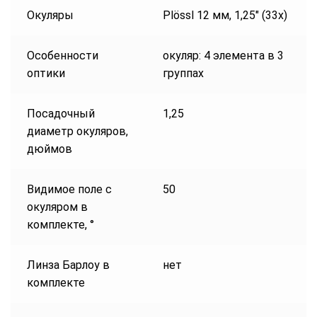
Окуляры
Plössl 12 мм, 1,25″ (33х)
Особенности
окуляр: 4 элемента в 3
оптики
группах
Посадочный
1,25
диаметр окуляров,
дюймов
Видимое поле с
50
окуляром в
комплекте, °
Линза Барлоу в
нет
комплекте