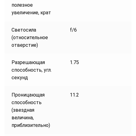
полезное
увеличение, крат
Светосила
f/6
(относительное
отверстие)
Разрешающая
1.75
способность, угл.
секунд
Проницающая
11.2
способность
(звездная
величина,
приблизительно)