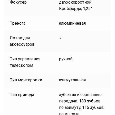
Фокусер
двухскоростной
Крейфорда, 1,25″
Тренога
алюминиевая
Лоток для
✓
аксессуаров
Тип управления
ручной
телескопом
Тип монтировки
азимутальная
Тип привода
зубчатая и червячные
передачи: 180 зубьев
по азимуту, 116 зубьев
по высоте