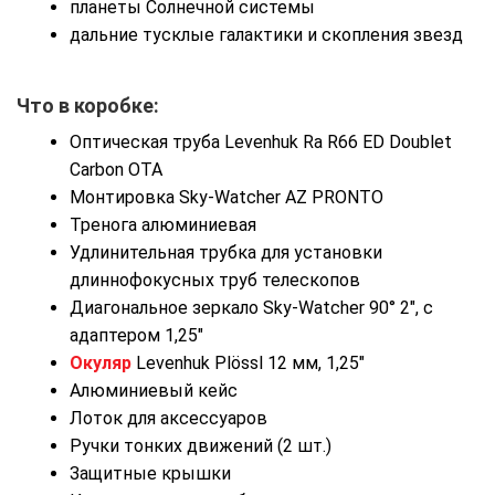
планеты Солнечной системы
дальние тусклые галактики и скопления звезд
Что в коробке:
Оптическая труба Levenhuk Ra R66 ED Doublet
Carbon OTA
Монтировка Sky-Watcher AZ PRONTO
Тренога алюминиевая
Удлинительная трубка для установки
длиннофокусных труб телескопов
Диагональное зеркало Sky-Watcher 90° 2″, с
адаптером 1,25″
Окуляр
Levenhuk Plössl 12 мм, 1,25″
Алюминиевый кейс
Лоток для аксессуаров
Ручки тонких движений (2 шт.)
Защитные крышки