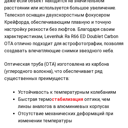
даже если объект находится на значительном
расстоянии или используется большое увеличение.
Телескоп оснащен двухскоростным фокусером
Крейфорда, обеспечивающим плавную и точную
настройку резкости без люфтов. Благодаря своим
характеристикам, Levenhuk Ra R66 ED Doublet Carbon
OTA отлично подходит для астрофотографии, позволяя
создавать впечатляющие снимки звездного неба.
Оптическая труба (ОТА) изготовлена из карбона
(углеродного волокна), что обеспечивает ряд
существенных преимуществ:
Устойчивость к температурным колебаниям
Быстрая термо
стабилизация
оптики, чем
линзы аналогов в алюминиевых корпусах
Отсутствие механических деформаций при
изменении температуры