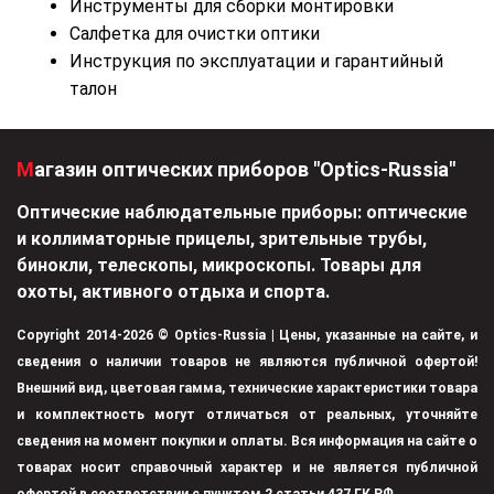
Инструменты для сборки монтировки
Салфетка для очистки оптики
Инструкция по эксплуатации и гарантийный
талон
Магазин оптических приборов "Optics-Russia"
Оптические наблюдательные приборы: оптические
и коллиматорные прицелы, зрительные трубы,
бинокли, телескопы, микроскопы. Товары для
охоты, активного отдыха и спорта.
Copyright 2014-2026 © Optics-Russia | Цены, указанные на сайте, и
сведения о наличии товаров не являются публичной офертой!
Внешний вид, цветовая гамма, технические характеристики товара
и комплектность могут отличаться от реальных, уточняйте
сведения на момент покупки и оплаты. Вся информация на сайте о
товарах носит справочный характер и не является публичной
офертой в соответствии с пунктом 2 статьи 437 ГК РФ