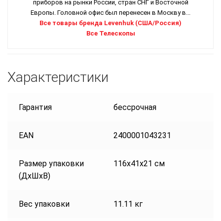
приборов на рынки России, стран СНГ и Восточной
Европы. Головной офис был перенесен в Москву в...
Все товары бренда Levenhuk (США/Россия)
Все Телескопы
Характеристики
Гарантия
бессрочная
EAN
2400001043231
Размер упаковки
116x41x21 см
(ДxШxВ)
Вес упаковки
11.11 кг