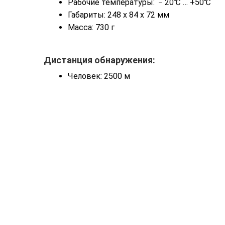
Рабочие температуры: ﹣20℃ … +50℃
Габариты: 248 x 84 x 72 мм
Масса: 730 г
Дистанция обнаружения:
Человек: 2500 м