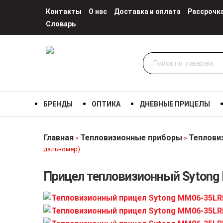
Контакты
О нас
Доставка и оплата
Рассрочк
Словарь
Искать:
БРЕНДЫ
ОПТИКА
ДНЕВНЫЕ ПРИЦЕЛЫ
Главная
Тепловизионные приборы
Теплови
>
>
дальномер)
Прицел тепловизионный Sytong 