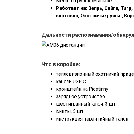
Меню на русском языке
Работает на: Вепрь, Сайга, Тигр
винтовка, Охотничье ружье, Кар
Дальности распознавания/обнару
Что в коробке:
тепловизионный охотничий прице
кабель USB C
кронштейн на Picatinny
зарядное устройство
шестигранный ключ, 3 шт.
винты, 5 шт.
инструкция, гарантийный талон