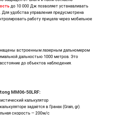
кость
до 10 000 Дж позволяет устанавливать
а. Для удобства управления предусмотрена
нтролировать работу прицела через мобильное
снащены встроенным лазерным дальномером
имальной дальностью 1000 метров. Это
расстояние до объектов наблюдения.
tong MM06-50LRF:
истический калькулятор
лькуляторе задаётся в Гранах (Grain, gr).
льная скорость — 200м/с