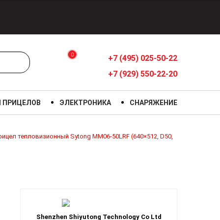
0
+7 (495) 025-50-22
+7 (929) 550-22-20
Я ПРИЦЕЛОВ
ЭЛЕКТРОНИКА
СНАРЯЖЕНИЕ
рицел тепловизионный Sytong MM06-50LRF (640×512, D50,
Shenzhen Shiyutong Technology Co Ltd