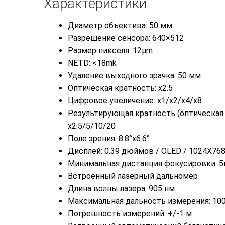
Характеристики
Диаметр объектива: 50 мм
Разрешение сенсора: 640×512
Размер пикселя: 12µm
NETD: <18mk
Удаление выходного зрачка: 50 мм
Оптическая кратность: x2.5
Цифровое увеличение: x1/x2/x4/x8
Результирующая кратность (оптическая 
x2.5/5/10/20
Поле зрения: 8.8°x6.6°
Дисплей: 0.39 дюймов / OLED / 1024X76
Минимальная дистанция фокусировки: 
Встроенный лазерный дальномер
Длина волны лазера: 905 нм
Максимальная дальность измерения: 10
Погрешность измерений: +/-1 м