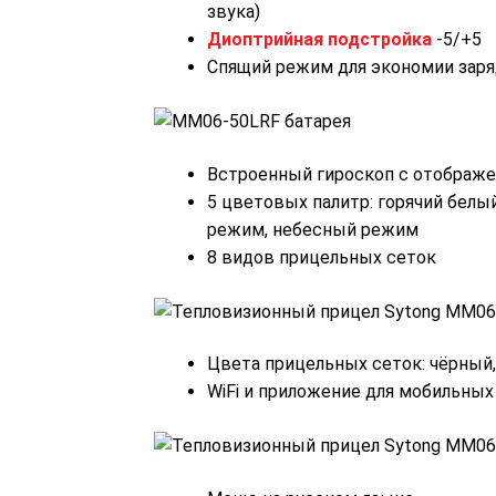
звука)
Диоптрийная подстройка
-5/+5
Спящий режим для экономии заря
Встроенный гироскоп с отображен
5 цветовых палитр: горячий белый
режим, небесный режим
8 видов прицельных сеток
Цвета прицельных сеток: чёрный,
WiFi и приложение для мобильных