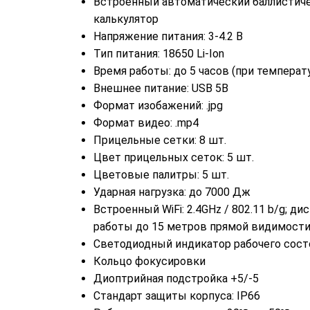
Встроенный автоматический баллистич
калькулятор
Напряжение питания: 3-4.2 В
Тип питания: 18650 Li-Ion
Время работы: до 5 часов (при температ
Внешнее питание: USB 5В
Формат изобажений: .jpg
Формат видео: .mp4
Прицельные сетки: 8 шт.
Цвет прицельных сеток: 5 шт.
Цветовые палитры: 5 шт.
Ударная нагрузка: до 7000 Дж
Встроенный WiFi: 2.4GHz / 802.11 b/g; ди
работы до 15 метров прямой видимост
Светодиодный индикатор рабочего сост
Кольцо фокусировки
Диоптрийная подстройка +5/-5
Стандарт защиты корпуса: IP66