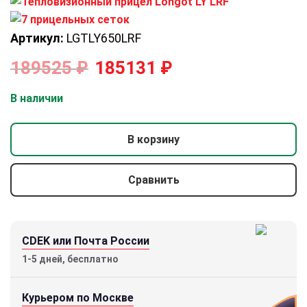
Артикул:
LGTLY650LRF
189525
₽
185131
₽
В наличии
В корзину
Сравнить
CDEK или Почта России
1-5 дней, бесплатно
Курьером по Москве