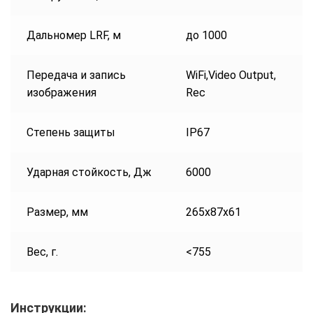
Дальномер LRF, м
до 1000
Передача и запись
WiFi,Video Output,
изображения
Rec
Степень защиты
IP67
Ударная стойкость, Дж
6000
Размер, мм
265x87x61
Вес, г.
<755
Инструкции: