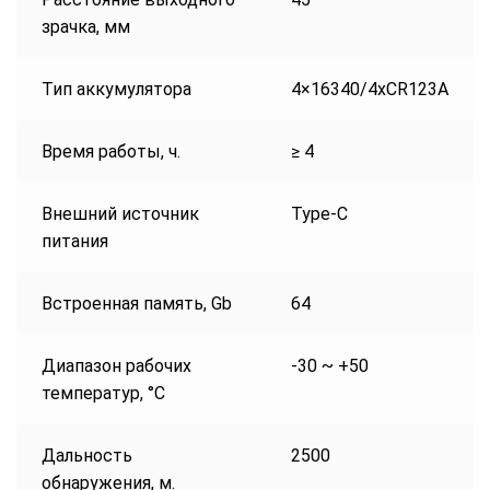
зрачка, мм
Тип аккумуляторa
4×16340/4xCR123A
Время работы, ч.
≥ 4
Внешний источник
Type-C
питания
Встроенная память, Gb
64
Диапазон рабочих
-30 ~ +50
температур, °C
Дальность
2500
обнаружения, м.