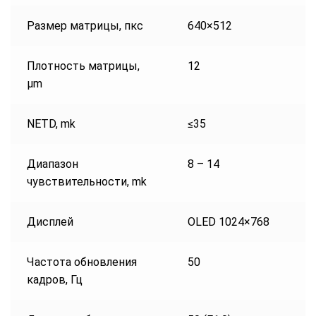
Размер матрицы, пкс
640×512
Плотность матрицы,
12
µm
NETD, mk
≤35
Диапазон
8 – 14
чувствительности, mk
Дисплей
OLED 1024×768
Частота обновления
50
кадров, Гц