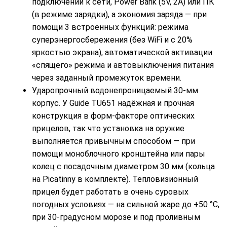
подключении к сети, Power Bank (5V, 2A) или ПК
(в режиме зарядки), а экономия заряда — при
помощи 3 встроенных функций: режима
суперэнергосбережения (без WiFi и с 20%
яркостью экрана), автоматической активации
«спящего» режима и автовыключения питания
через заданный промежуток времени.
Ударопрочный водонепроницаемый 30-мм
корпус. У Guide TU651 надёжная и прочная
конструкция в форм-факторе оптических
прицелов, так что установка на оружие
выполняется привычным способом — при
помощи моноблочного кронштейна или пары
колец с посадочным диаметром 30 мм (кольца
на Picatinny в комплекте). Тепловизионный
прицел будет работать в очень суровых
погодных условиях — на сильной жаре до +50 °C,
при 30-градусном морозе и под проливным