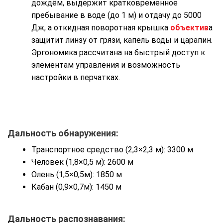
дождём, выдержит кратковременное
пребывание в воде (до 1 м) и отдачу до 5000
Дж, а откидная поворотная крышка
объектив
а
защитит линзу от грязи, капель воды и царапин.
Эргономика рассчитана на быстрый доступ к
элементам управления и возможность
настройки в перчатках.
Дальность обнаружения:
Транспортное средство (2,3×2,3 м): 3300 м
Человек (1,8×0,5 м): 2600 м
Олень (1,5×0,5м): 1850 м
Кабан (0,9×0,7м): 1450 м
Дальность распознавания: