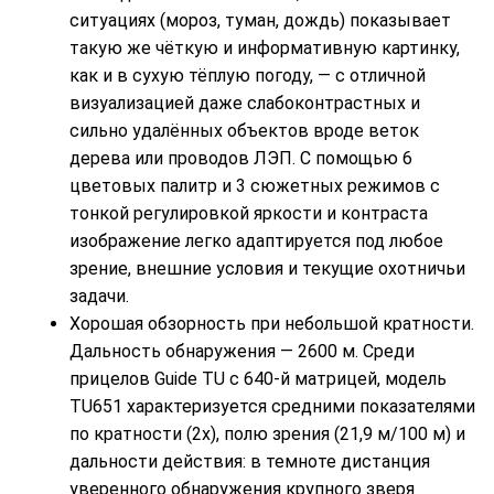
ситуациях (мороз, туман, дождь) показывает
такую же чёткую и информативную картинку,
как и в сухую тёплую погоду, — с отличной
визуализацией даже слабоконтрастных и
сильно удалённых объектов вроде веток
дерева или проводов ЛЭП. С помощью 6
цветовых палитр и 3 сюжетных режимов с
тонкой регулировкой яркости и контраста
изображение легко адаптируется под любое
зрение, внешние условия и текущие охотничьи
задачи.
Хорошая обзорность при небольшой кратности.
Дальность обнаружения — 2600 м. Среди
прицелов Guide TU с 640-й матрицей, модель
TU651 характеризуется средними показателями
по кратности (2x), полю зрения (21,9 м/100 м) и
дальности действия: в темноте дистанция
уверенного обнаружения крупного зверя