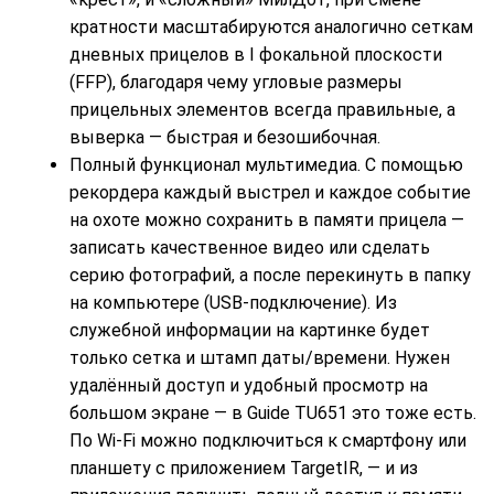
кратности масштабируются аналогично сеткам
дневных прицелов в I фокальной плоскости
(FFP), благодаря чему угловые размеры
прицельных элементов всегда правильные, а
выверка — быстрая и безошибочная.
Полный функционал мультимедиа. С помощью
рекордера каждый выстрел и каждое событие
на охоте можно сохранить в памяти прицела —
записать качественное видео или сделать
серию фотографий, а после перекинуть в папку
на компьютере (USB-подключение). Из
служебной информации на картинке будет
только сетка и штамп даты/времени. Нужен
удалённый доступ и удобный просмотр на
большом экране — в Guide TU651 это тоже есть.
По Wi-Fi можно подключиться к смартфону или
планшету с приложением TargetIR, — и из