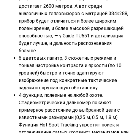
достигает 2600 метров. А вот среди
аналогичных тепловизоров с матрицей 384×288,
прибор будет отличаться и более широким
полем зрения, и более высокой разрешающей
способностью, — у Guide TU651 и детализация
будет лучше, и дальность распознавания
больше.
6 цветовых палитр, 3 сюжетных режима и
тонкая настройка контраста и яркости (по 10
уровней) быстро и точно адаптируют
изображение под конкретные тактические
задачи и окружающую обстановку.
4 функции, полезные на любой охоте.
Стадиометрический дальномер покажет
примерное расстояние до выбранной цели с
известными размерами (0,25 м, 0,5 м, 1,8 м).
Функция Hot Spot Tracking упростит поиск и
отслеживание самых «горячих» механизмов или