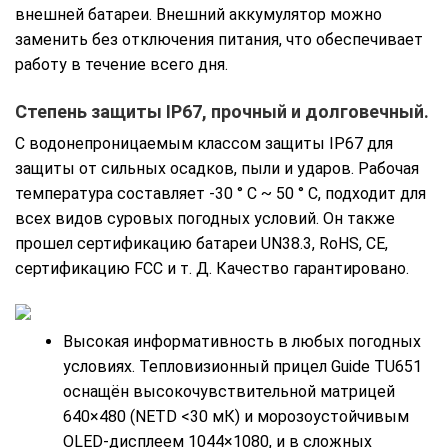
внешней батареи. Внешний аккумулятор можно
заменить без отключения питания, что обеспечивает
работу в течение всего дня.
Степень защиты IP67, прочный и долговечный.
С водонепроницаемым классом защиты IP67 для
защиты от сильных осадков, пыли и ударов. Рабочая
температура составляет -30 ° C ~ 50 ° C, подходит для
всех видов суровых погодных условий. Он также
прошел сертификацию батареи UN38.3, RoHS, CE,
сертификацию FCC и т. Д. Качество гарантировано.
Высокая информативность в любых погодных
условиях. Тепловизионный прицел Guide TU651
оснащён высокочувствительной матрицей
640×480 (NETD <30 мК) и морозоустойчивым
OLED-дисплеем 1044×1080, и в сложных