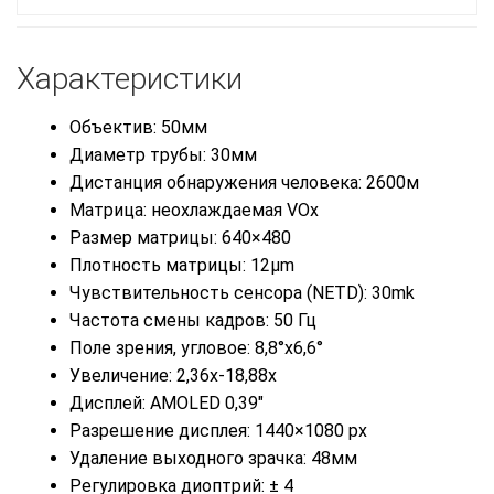
Характеристики
Объектив: 50мм
Диаметр трубы: 30мм
Дистанция обнаружения человека: 2600м
Матрица: неохлаждаемая VOx
Размер матрицы: 640×480
Плотность матрицы: 12μm
Чувствительность сенсора (NETD): 30mk
Частота смены кадров: 50 Гц
Поле зрения, угловое: 8,8°x6,6°
Увеличение: 2,36x-18,88x
Дисплей: AMOLED 0,39″
Разрешение дисплея: 1440×1080 px
Удаление выходного зрачка: 48мм
Регулировка диоптрий: ± 4