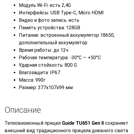
Модуль Wi-Fi: есть 2,4G
Интерфейсы: USB Type-C, Micro HDMI
Видео и фото запись: есть
Память устройства: 128GB
Питание: встроенный аккумулятор 18650,
дополнительный аккумулятор
Время работы: до 12ч
Рабочая температура: -30°C — +50°C
Ударная стойкость: 800 G
Влагозащита: IP67
Масса: 990г
Размер: 377x107x99 мм
Описание
Тепловизионный прицел
Guide TU651 Gen II
сохраняет
внешний вид традиционного прицела дневного света