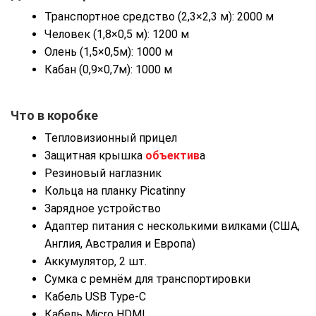
Транспортное средство (2,3×2,3 м): 2000 м
Человек (1,8×0,5 м): 1200 м
Олень (1,5×0,5м): 1000 м
Кабан (0,9×0,7м): 1000 м
Что в коробке
Тепловизионный прицел
Защитная крышка
объектив
а
Резиновый наглазник
Кольца на планку Picatinny
Зарядное устройство
Адаптер питания с несколькими вилками (США,
Англия, Австралия и Европа)
Аккумулятор, 2 шт.
Сумка с ремнём для транспортировки
Кабель USB Type-C
Кабель Micro HDMI