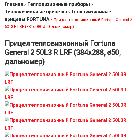
Главная
Тепловизионные приборы
>
>
Тепловизионные прицелы
Тепловизионные
>
прицелы FORTUNA
>
Прицел тепловизионный Fortuna General 2
50L3 R LRF (384х288, ø50, дальномер)
Прицел тепловизионный Fortuna
General 2 50L3 R LRF (384х288, ø50,
дальномер)