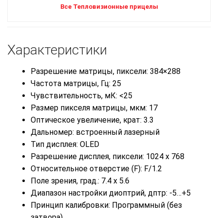
Все Тепловизионные прицелы
Характеристики
Разрешение матрицы, пиксели: 384×288
Частота матрицы, Гц: 25
Чувствительность, мК: <25
Размер пикселя матрицы, мкм: 17
Оптическое увеличение, крат: 3.3
Дальномер: встроенный лазерный
Тип дисплея: OLED
Разрешение дисплея, пиксели: 1024 х 768
Относительное отверстие (F): F/1.2
Поле зрения, град.: 7.4 х 5.6
Диапазон настройки диоптрий, дптр: -5…+5
Принцип калибровки: Программный (без
затвора)