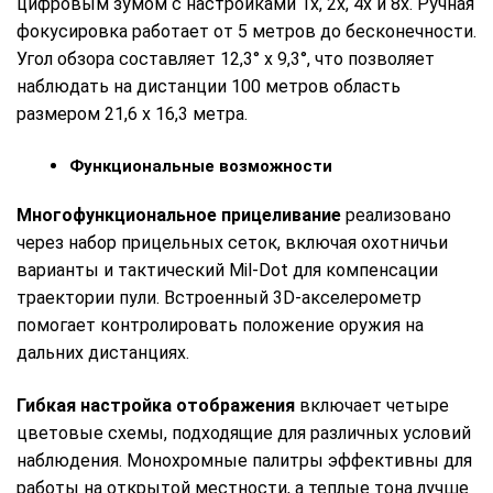
цифровым зумом с настройками 1x, 2x, 4x и 8x. Ручная
фокусировка работает от 5 метров до бесконечности.
Угол обзора составляет 12,3° х 9,3°, что позволяет
наблюдать на дистанции 100 метров область
размером 21,6 х 16,3 метра.
Функциональные возможности
Многофункциональное прицеливание
реализовано
через набор прицельных сеток, включая охотничьи
варианты и тактический Mil-Dot для компенсации
траектории пули. Встроенный 3D-акселерометр
помогает контролировать положение оружия на
дальних дистанциях.
Гибкая настройка отображения
включает четыре
цветовые схемы, подходящие для различных условий
наблюдения. Монохромные палитры эффективны для
работы на открытой местности, а теплые тона лучше