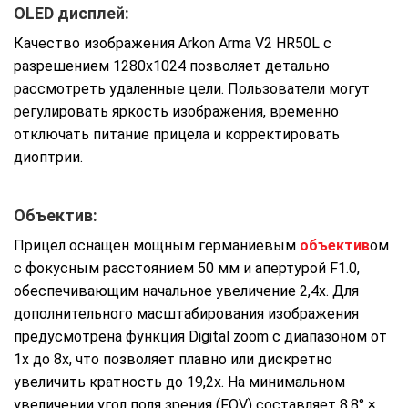
OLED дисплей:
Качество изображения Arkon Arma V2 HR50L с
разрешением 1280х1024 позволяет детально
рассмотреть удаленные цели. Пользователи могут
регулировать яркость изображения, временно
отключать питание прицела и корректировать
диоптрии.
Объектив:
Прицел оснащен мощным германиевым
объектив
ом
с фокусным расстоянием 50 мм и апертурой F1.0,
обеспечивающим начальное увеличение 2,4х. Для
дополнительного масштабирования изображения
предусмотрена функция Digital zoom с диапазоном от
1х до 8х, что позволяет плавно или дискретно
увеличить кратность до 19,2х. На минимальном
увеличении угол поля зрения (FOV) составляет 8,8° ×