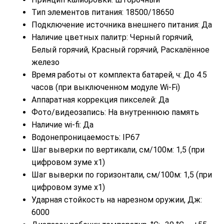
Тип элементов питания: 18500/18650
Подключение источника внешнего питания: Да
Наличие цветных палитр: Черный горячий,
Белый горячий, Красный горячий, Раскалённое
железо
Время работы от комплекта батарей, ч: До 4.5
часов (при выключенном модуле Wi-Fi)
Аппаратная коррекция пикселей: Да
Фото/видеозапись: На внутреннюю память
Наличие wi-fi: Да
Водонепроницаемость: IP67
Шаг выверки по вертикали, см/100м: 1,5 (при
цифровом зуме x1)
Шаг выверки по горизонтали, см/100м: 1,5 (при
цифровом зуме x1)
Ударная стойкость на нарезном оружии, Дж:
6000