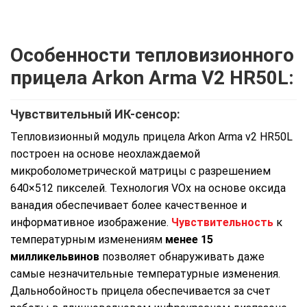
Особенности тепловизионного
прицела Arkon Arma V2 HR50L:
Чувствительный ИК-сенсор:
Тепловизионный модуль прицела Arkon Arma v2 HR50L
построен на основе неохлаждаемой
микроболометрической матрицы с разрешением
640×512 пикселей. Технология VOx на основе оксида
ванадия обеспечивает более качественное и
информативное изображение.
Чувствительность
к
температурным изменениям
менее 15
милликельвинов
позволяет обнаруживать даже
самые незначительные температурные изменения.
Дальнобойность прицела обеспечивается за счет