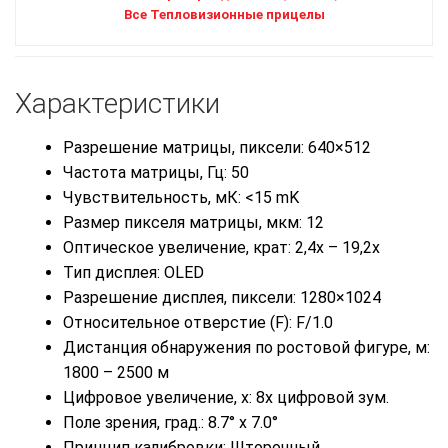
Все Тепловизионные прицелы
Характеристики
Разрешение матрицы, пиксели: 640×512
Частота матрицы, Гц: 50
Чувствительность, мК: <15 mK
Размер пикселя матрицы, мкм: 12
Оптическое увеличение, крат: 2,4х – 19,2х
Тип дисплея: OLED
Разрешение дисплея, пиксели: 1280×1024
Относительное отверстие (F): F/1.0
Дистанция обнаружения по ростовой фигуре, м:
1800 – 2500 м
Цифровое увеличение, х: 8х цифровой зум.
Поле зрения, град.: 8.7° x 7.0°
Принцип калибровки: Шторочный