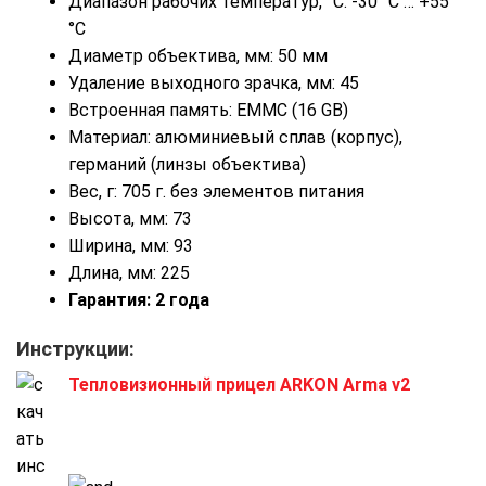
Диапазон рабочих температур, °C: -30 °C … +55
°C
Диаметр объектива, мм: 50 мм
Удаление выходного зрачка, мм: 45
Встроенная память: EMMC (16 GB)
Материал: алюминиевый сплав (корпус),
германий (линзы объектива)
Вес, г: 705 г. без элементов питания
Высота, мм: 73
Ширина, мм: 93
Длина, мм: 225
Гарантия: 2 года
Инструкции:
Тепловизионный прицел ARKON Arma v2