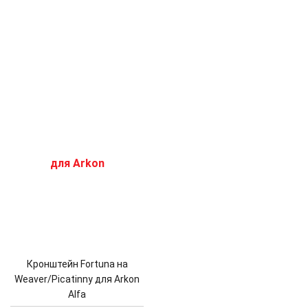
Кронштейн Fortuna на
Weaver/Piсatinny для Arkon
Alfa