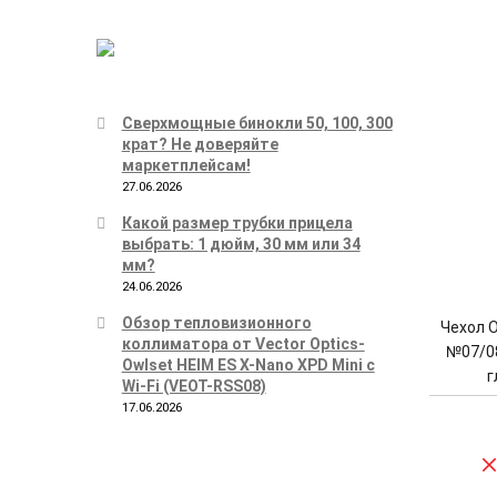
Сверхмощные бинокли 50, 100, 300
крат? Не доверяйте
маркетплейсам!
27.06.2026
Какой размер трубки прицела
выбрать: 1 дюйм, 30 мм или 34
мм?
24.06.2026
Обзор тепловизионного
Чехол O
коллиматора от Vector Optics-
№07/08
Owlset HEIM ES X-Nano XPD Mini с
г
Wi-Fi (VEOT-RSS08)
17.06.2026