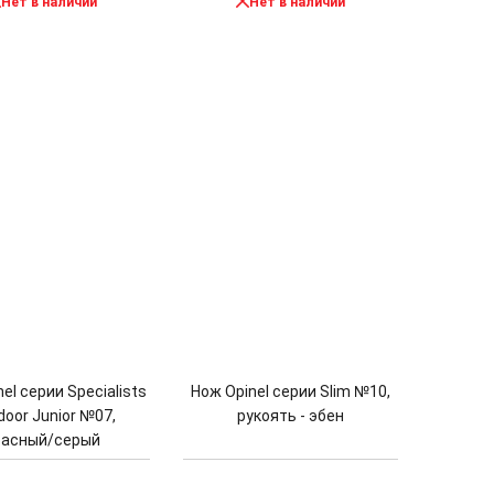
Нет в наличии
Нет в наличии
el серии Specialists
Нож Opinel серии Slim №10,
door Junior №07,
рукоять - эбен
расный/серый