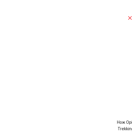
Нож Opi
Trekkin