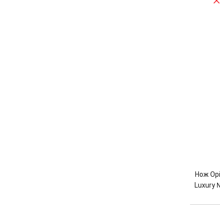
Нож Opi
Luxury 