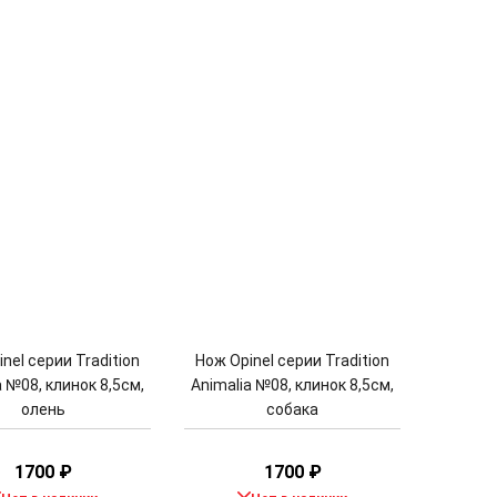
nel серии Tradition
Нож Opinel серии Tradition
a №08, клинок 8,5см,
Animalia №08, клинок 8,5см,
олень
собака
1700
₽
1700
₽