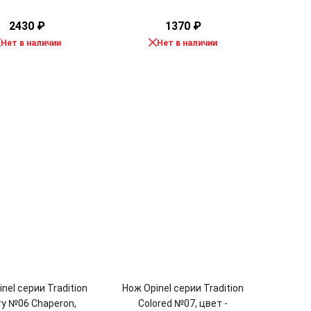
2430
₽
1370
₽
Нет в наличии
Нет в наличии
nel серии Tradition
Нож Opinel серии Tradition
ry №06 Chaperon,
Colored №07, цвет -