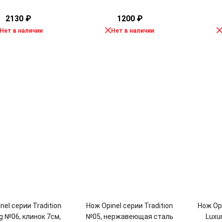
2130
₽
1200
₽
Нет в наличии
Нет в наличии
nel серии Tradition
Нож Opinel серии Tradition
Нож Opi
g №06, клинок 7см,
№05, нержавеющая сталь
Luxu