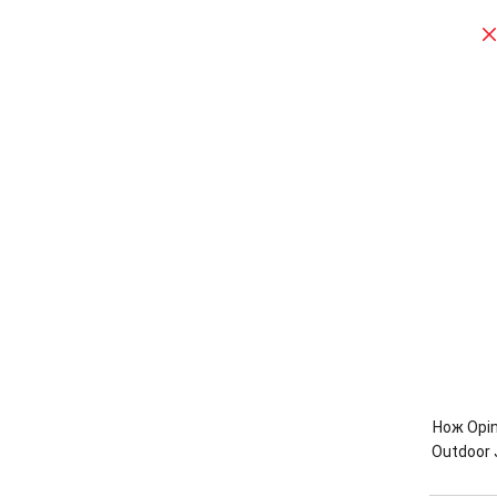
Нож Opin
Outdoor 