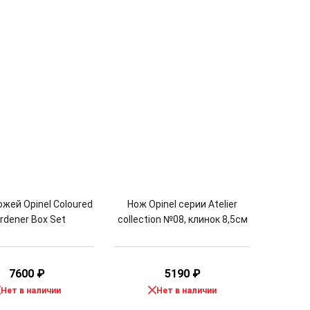
жей Opinel Coloured
Нож Opinel серии Atelier
rdener Box Set
collection №08, клинок 8,5см
7600
₽
5190
₽
Нет в наличии
Нет в наличии