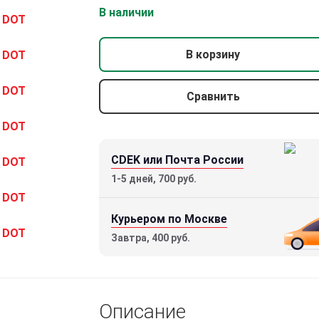
В наличии
В корзину
Сравнить
CDEK или Почта России
1-5 дней, 700 руб.
Курьером по Москве
Прицел коллиматорный Veber Black
Завтра, 400 руб.
Russian DOT 132 RD Weaver
4200 р.
Описание