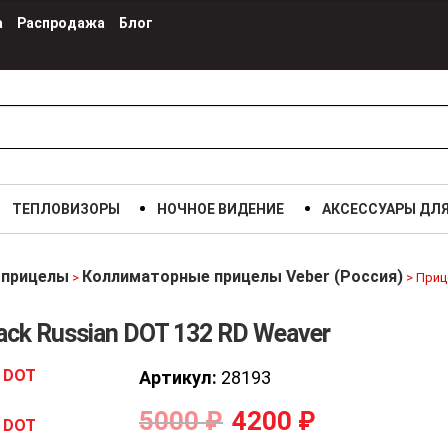
а
Распродажа
Блог
ТЕПЛОВИЗОРЫ
НОЧНОЕ ВИДЕНИЕ
АКСЕССУАРЫ ДЛ
 прицелы
Коллиматорные прицелы Veber (Россия)
>
>
Приц
ck Russian DOT 132 RD Weaver
Артикул:
28193
5000
₽
4200
₽