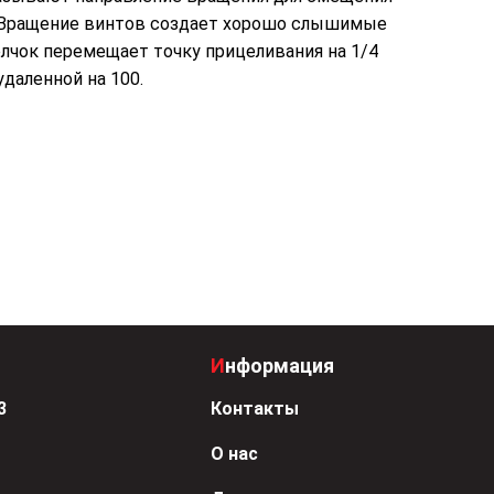
”. Вращение винтов создает хорошо слышимые
лчок перемещает точку прицеливания на 1/4
удаленной на 100.
Информация
3
Контакты
О нас