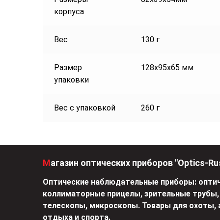
корпуса
Вес
130 г
Размер
128х95х65 мм
упаковки
Вес с упаковкой
260 г
Магазин оптических приборов "Optics-Ru
Оптические наблюдательные приборы: оптич
коллиматорные прицелы, зрительные трубы,
телескопы, микроскопы. Товары для охоты, 
отдыха и спорта.