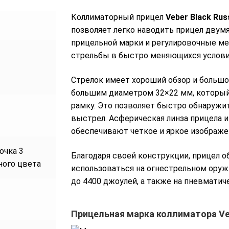
Коллиматорный прицел
Veber Black Rus
позволяет легко наводить прицел двум
прицельной марки и регулировочные м
стрельбы в быстро меняющихся услови
Стрелок имеет хороший обзор и больш
большим диаметром 32×22 мм, который
рамку. Это позволяет быстро обнаружит
выстрел. Асферическая линза прицела 
обеспечивают четкое и яркое изображе
очка 3
Благодаря своей конструкции, прицел 
ного цвета
использоваться на огнестрельном оружи
до 4400 джоулей, а также на пневматич
Прицельная марка коллиматора Vebe