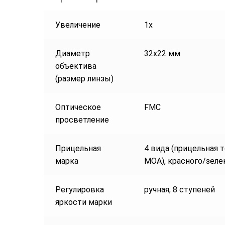
Увеличение
1х
Диаметр
32х22 мм
объектива
(размер линзы)
Оптическое
FMC
просветление
Прицельная
4 вида (прицельная т
марка
МОА), красного/зеле
Регулировка
ручная, 8 ступеней
яркости марки