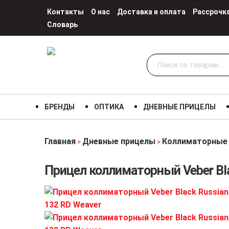
Контакты
О нас
Доставка и оплата
Рассрочк
Словарь
Искать:
БРЕНДЫ
ОПТИКА
ДНЕВНЫЕ ПРИЦЕЛЫ
Главная
Дневные прицелы
Коллиматорные
>
>
Прицел коллиматорный Veber Bla