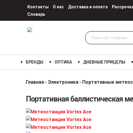
Контакты
О нас
Доставка и оплата
Рассрочк
Словарь
Искать:
БРЕНДЫ
ОПТИКА
ДНЕВНЫЕ ПРИЦЕЛЫ
Главная
Электроника
Портативные метеос
>
>
Портативная баллистическая ме