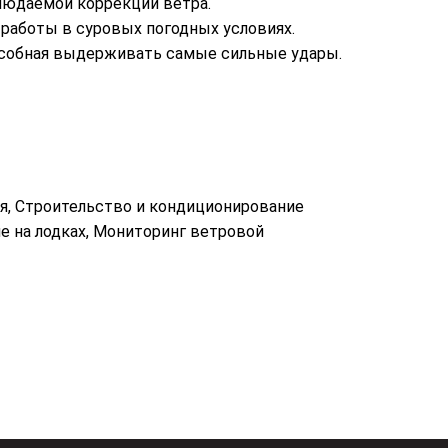
блюдаемой коррекции ветра.
 работы в суровых погодных условиях.
особная выдерживать самые сильные удары.
ция, Строительство и кондиционирование
ие на лодках, Мониторинг ветровой