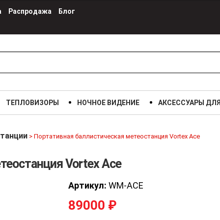
а
Распродажа
Блог
ТЕПЛОВИЗОРЫ
НОЧНОЕ ВИДЕНИЕ
АКСЕССУАРЫ ДЛ
танции
>
Портативная баллистическая метеостанция Vortex Ace
теостанция Vortex Ace
Артикул:
WM-ACE
89000
₽