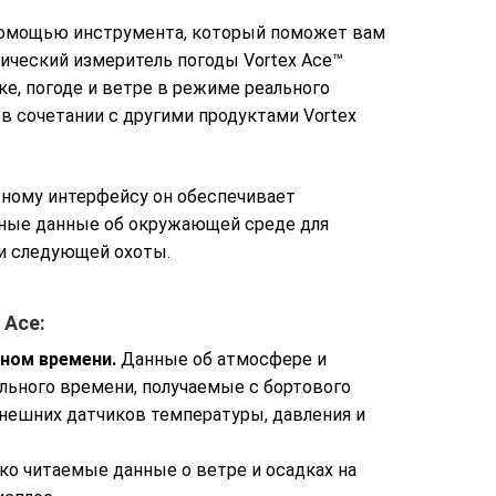
помощью инструмента, который поможет вам
тический измеритель погоды Vortex Ace™
е, погоде и ветре в режиме реального
 в сочетании с другими продуктами Vortex
тному интерфейсу он обеспечивает
ные данные об окружающей среде для
ли следующей охоты.
 Ace:
ьном времени.
Данные об атмосфере и
ьного времени, получаемые с бортового
внешних датчиков температуры, давления и
ко читаемые данные о ветре и осадках на