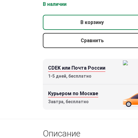
В наличии
В корзину
Сравнить
CDEK или Почта России
1-5 дней, бесплатно
Курьером по Москве
Завтра, бесплатно
Портативная баллистическая
метеостанция Vortex Ace
Описание