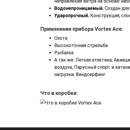
направления ветра на основе на
Водонепроницаемый.
Создан для
Ударопрочный.
Конструкция, сп
Применение прибора Vortex Ace:
Охота
Высокоточная стрельба
Рыбалка
А так же: Легкая атлетика, Авиа
воздуха, Парусный спорт и катан
нагрузки, Виндсерфинг
Что в коробке: