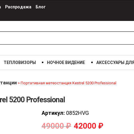
а
Распродажа
Блог
ТЕПЛОВИЗОРЫ
НОЧНОЕ ВИДЕНИЕ
АКСЕССУАРЫ ДЛ
танции
>
Портативная метеостанция Kestrel 5200 Professional
l 5200 Professional
Артикул:
0852HVG
49000
₽
42000
₽