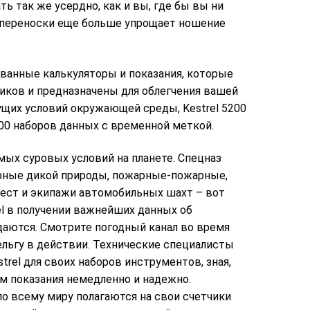
ь так же усердно, как и вы, где бы вы ни
 переноски еще больше упрощает ношение
ованные калькуляторы и показания, которые
иков и предназначены для облегчения вашей
ущих условий окружающей среды, Kestrel 5200
00 наборов данных с временной меткой.
амых суровых условий на планете. Спецназ
рные дикой природы, пожарные-пожарные,
рест и экипажи автомобильных шахт – вот
rel в получении важнейших данных об
аются. Смотрите погодный канал во время
тельгу в действии. Технические специалисты
trel для своих наборов инструментов, зная,
м показания немедленно и надежно.
о всему миру полагаются на свои счетчики