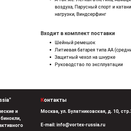
воздуха, Парусный спорт и катан
нагрузки, Виндсерфинг
Входит в комплект поставки
Шейный ремешок
Литиевая батарея типа АА (средн
Защитный чехол на шнурке
Руководство по эксплуатации
ssia"
Контакты
еские и
Москва, ул. Булатниковская, д. 10, стр.
 бинокли,
Е-mail:
info@vortex-russia.ru
активного