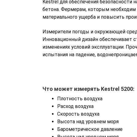
Kestrel для обеспечения безопасности 
бетона. Фермерам, которым необходим 
материального ущерба и повысить прои
Измерители погоды и окружающей среды
Инновационный дизайн обеспечивает ст
изменениях условий эксплуатации. Про
испытания на падение, водонепроницае
Что может измерять Kestrel 5200:
Плотность воздуха
Расход воздуха
Скорость воздуха
Высота над уровнем моря
Барометрическое давление
Высота над уровнем моря