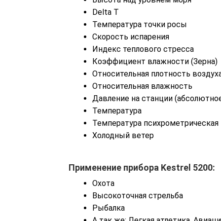
Delta T
Температура точки росы
Скорость испарения
Индекс теплового стресса
Коэффициент влажности (Зерна)
Относительная плотность воздух
Относительная влажность
Давление на станции (абсолютно
Температура
Температура психрометрическая
Холодный ветер
Применение прибора Kestrel 5200:
Охота
Высокоточная стрельба
Рыбалка
А так же: Легкая атлетика, Авиа