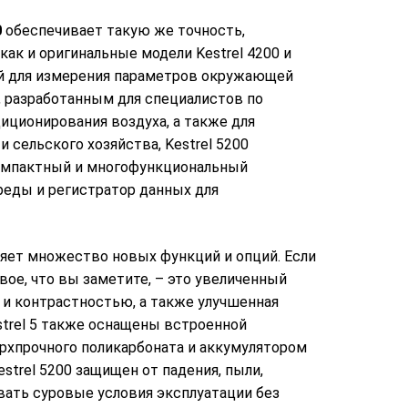
0
обеспечивает такую же точность,
как и оригинальные модели Kestrel 4200 и
ий для измерения параметров окружающей
 разработанным для специалистов по
иционирования воздуха, а также для
 сельского хозяйства, Kestrel 5200
омпактный и многофункциональный
еды и регистратор данных для
ляет множество новых функций и опций. Если
рвое, что вы заметите, – это увеличенный
и контрастностью, а также улучшенная
trel 5 также оснащены встроенной
ерхпрочного поликарбоната и аккумулятором
Kestrel 5200 защищен от падения, пыли,
ать суровые условия эксплуатации без