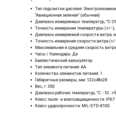
Тип подсветки дисплея: Электролюмин
“Авиационная зеленая” (обычная)
Диапазон измеряемых температур, °C-2
Точность измерения температуры (+/–),
Диапазон измеряемой скорости ветра, м
Точность измерения скорости ветра (+/–)
Максимальная и средняя скорость ветра
Часы / Календарь: Да
Баллистический калькулятор
Тип элемента питания: AA
Количество элементов питания: 1
Габаритные размеры, мм: 122х48х28
Вес, г: 300
Диапазон рабочих температур, °C: -10…+
Класс пыле- и влагозащищенности: IP67
Класс ударопрочности: MIL-STD-810G