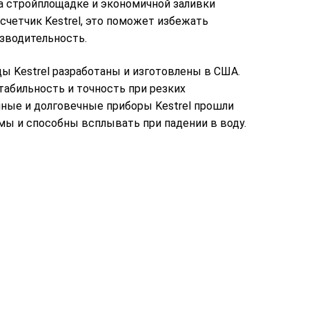
на стройплощадке и экономичной заливки
счетчик Kestrel, это поможет избежать
зводительность.
 Kestrel разработаны и изготовлены в США.
абильность и точность при резких
чные и долговечные приборы Kestrel прошли
мы и способны всплывать при падении в воду.