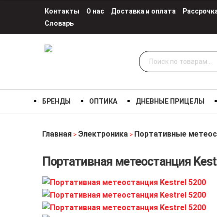
Контакты
О нас
Доставка и оплата
Рассрочк
Словарь
Искать:
БРЕНДЫ
ОПТИКА
ДНЕВНЫЕ ПРИЦЕЛЫ
Главная
Электроника
Портативные метеос
>
>
Портативная метеостанция Kestre