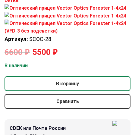
Артикул:
SCOC-28
6600
₽
5500
₽
В наличии
В корзину
Сравнить
CDEK или Почта России