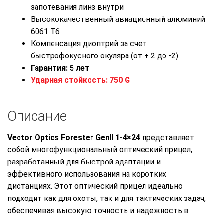
запотевания линз внутри
Высококачественный авиационный алюминий
6061 T6
Компенсация диоптрий за счет
быстрофокусного окуляра (от + 2 до -2)
Гарантия: 5 лет
Ударная стойкость: 750 G
Описание
Vector Optics Forester GenII 1-4×24
представляет
собой многофункциональный оптический прицел,
разработанный для быстрой адаптации и
эффективного использования на коротких
дистанциях. Этот оптический прицел идеально
подходит как для охоты, так и для тактических задач,
обеспечивая высокую точность и надежность в