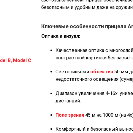
безопасным и удобным даже на оружии
Ключевые особенности прицела Ark
Оптика и визуал:
Качественная оптика с многосло
контрастной картинки без засвет
el B, Model C
Светосильный
объектив
50 мм д
недостаточного освещения (сумер
Диапазон увеличения 4-16x: унив
дистанций.
Поле зрения
45 м на 1000 м (на 4x
Комфортный и безопасный вынос 