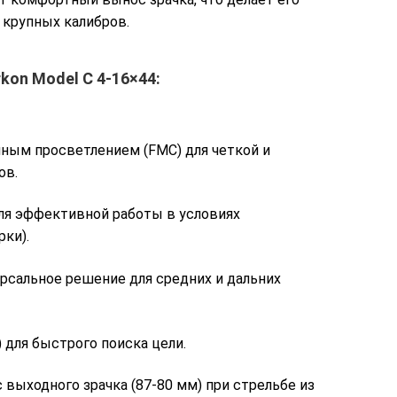
 крупных калибров.
on Model C 4-16×44:
йным просветлением (FMC) для четкой и
ов.
ля эффективной работы в условиях
ки).
ерсальное решение для средних и дальних
) для быстрого поиска цели.
выходного зрачка (87-80 мм) при стрельбе из