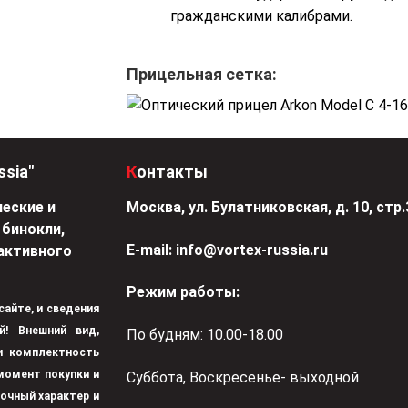
гражданскими калибрами.
Прицельная сетка:
ssia"
Контакты
еские и
Москва, ул. Булатниковская, д. 10, стр.
 бинокли,
Е-mail:
info@vortex-russia.ru
активного
Режим работы:
 сайте, и сведения
й! Внешний вид,
По будням: 10.00-18.00
 и комплектность
момент покупки и
Суббота, Воскресенье- выходной
вочный характер и