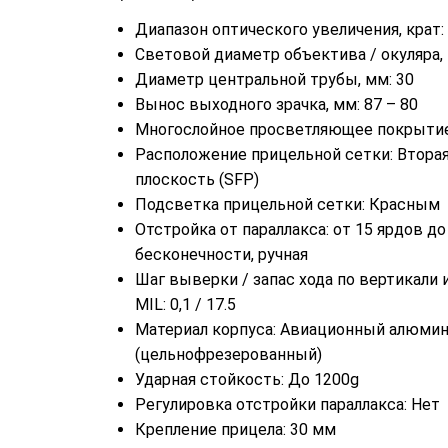
Диапазон оптического увеличения, крат: 
Световой диаметр объектива / окуляра, 
Диаметр центральной трубы, мм: 30
Вынос выходного зрачка, мм: 87 – 80
Многослойное просветляющее покрытие
Расположение прицельной сетки: Втора
плоскость (SFP)
Подсветка прицельной сетки: Красным
Отстройка от параллакса: от 15 ярдов до
бесконечности, ручная
Шаг выверки / запас хода по вертикали и
MIL: 0,1 / 17.5
Материал корпуса: Авиационный алюми
(цельнофрезерованный)
Ударная стойкость: До 1200g
Регулировка отстройки параллакса: Нет
Крепление прицела: 30 мм