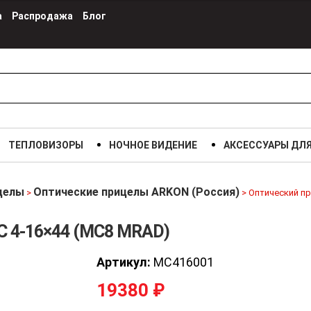
а
Распродажа
Блог
ТЕПЛОВИЗОРЫ
НОЧНОЕ ВИДЕНИЕ
АКСЕССУАРЫ ДЛ
целы
Оптические прицелы ARKON (Россия)
>
>
Оптический пр
 C 4-16×44 (MC8 MRAD)
Артикул:
MC416001
19380
₽