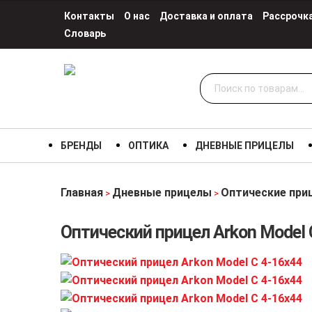
Контакты
О нас
Доставка и оплата
Рассрочк
Словарь
Искать:
БРЕНДЫ
ОПТИКА
ДНЕВНЫЕ ПРИЦЕЛЫ
Главная
Дневные прицелы
Оптические при
>
>
Оптический прицел Arkon Model