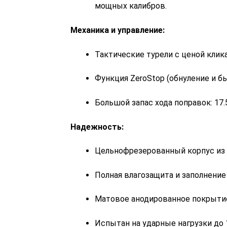
мощных калибров.
Механика и управление:
Тактические турели с ценой клика
Функция ZeroStop (обнуление и б
Большой запас хода поправок: 17.
Надежность:
Цельнофрезерованный корпус из 
Полная влагозащита и заполнение 
Матовое анодированное покрытие 
Испытан на ударные нагрузки до