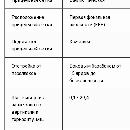
Прицельная сетка
Баллистическая
Расположение
Первая фокальная
прицельной сетки
плоскость (FFP)
Подсветка
Красным
прицельной сетки
Отстройка от
Боковым барабаном от
параллакса
15 ярдов до
бесконечности
Шаг выверки /
0,1 / 29,4
запас хода по
вертикали и
горизонту, MIL