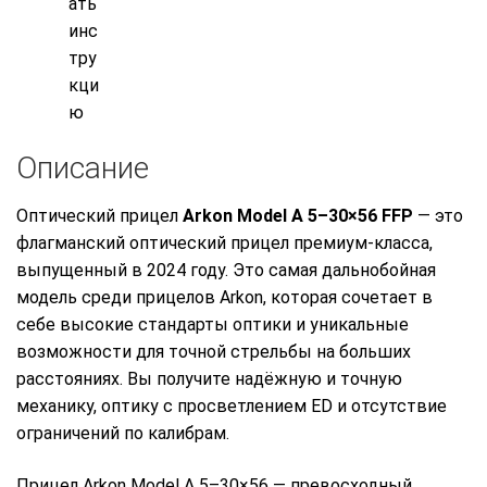
Описание
Оптический прицел
Arkon Model A 5–30×56 FFP
— это
флагманский оптический прицел премиум-класса,
выпущенный в 2024 году. Это самая дальнобойная
модель среди прицелов Arkon, которая сочетает в
себе высокие стандарты оптики и уникальные
возможности для точной стрельбы на больших
расстояниях. Вы получите надёжную и точную
механику, оптику с просветлением ED и отсутствие
ограничений по калибрам.
Прицел Arkon Model A 5–30×56 — превосходный