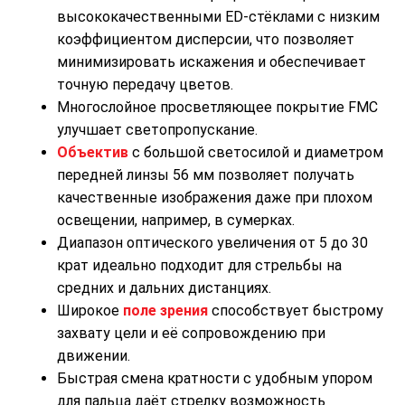
высококачественными ED-стёклами с низким
коэффициентом дисперсии, что позволяет
минимизировать искажения и обеспечивает
точную передачу цветов.
Многослойное просветляющее покрытие FMC
улучшает светопропускание.
Объектив
с большой светосилой и диаметром
передней линзы 56 мм позволяет получать
качественные изображения даже при плохом
освещении, например, в сумерках.
Диапазон оптического увеличения от 5 до 30
крат идеально подходит для стрельбы на
средних и дальних дистанциях.
Широкое
поле зрения
способствует быстрому
захвату цели и её сопровождению при
движении.
Быстрая смена кратности с удобным упором
для пальца даёт стрелку возможность