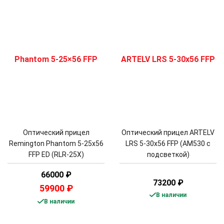
Оптический прицел
Оптический прицел ARTELV
Remington Phantom 5-25x56
LRS 5-30x56 FFP (AM530 c
FFP ED (RLR-25X)
подсветкой)
66000
₽
73200
₽
59900
₽
В наличии
В наличии