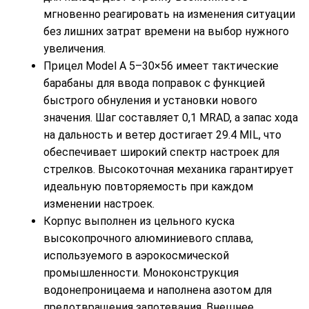
мгновенно реагировать на изменения ситуации
без лишних затрат времени на выбор нужного
увеличения.
Прицел Model A 5–30×56 имеет тактические
барабаны для ввода поправок с функцией
быстрого обнуления и установки нового
значения. Шаг составляет 0,1 MRAD, а запас хода
на дальность и ветер достигает 29.4 MIL, что
обеспечивает широкий спектр настроек для
стрелков. Высокоточная механика гарантирует
идеальную повторяемость при каждом
изменении настроек.
Корпус выполнен из цельного куска
высокопрочного алюминиевого сплава,
используемого в аэрокосмической
промышленности. Моноконструкция
водонепроницаема и наполнена азотом для
предотвращения запотевания. Внешнее