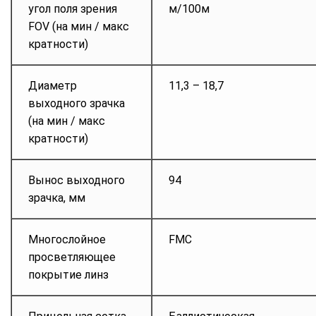
угол поля зрения
м/100м
FOV (на мин / макс
кратности)
Диаметр
11,3 – 18,7
выходного зрачка
(на мин / макс
кратности)
Вынос выходного
94
зрачка, мм
Многослойное
FMC
просветляющее
покрытие линз