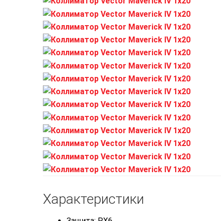
Характеристики
Защита: PX6