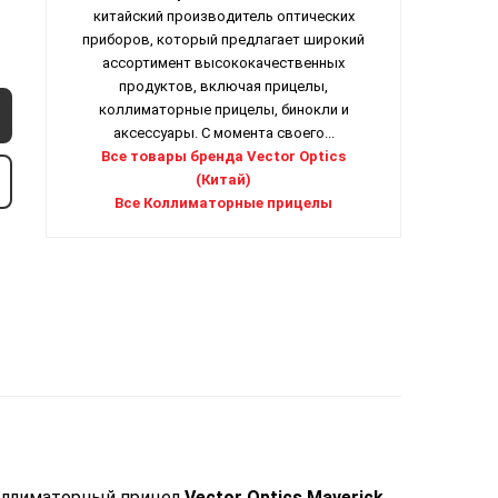
китайский производитель оптических
приборов, который предлагает широкий
ассортимент высококачественных
продуктов, включая прицелы,
коллиматорные прицелы, бинокли и
аксессуары. С момента своего...
Все товары бренда Vector Optics
(Китай)
Все Коллиматорные прицелы
коллиматорный прицел
Vector Optics Maverick