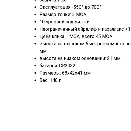
Эксплуатация -55C° до 70C°
Размер точки: 3 МОА
10 уровней подсветки
Неограниченный айрелиф и параллакс <
Цена клика 1 МОА, всего 45 МОА
высота на высоком быстросъемного ос
мм
высота на низком основании: 21 мм
батарея: CR2032
Размеры: 68x42x41 мм
Вес: 140 г.