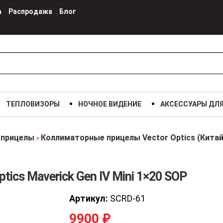
а
Распродажа
Блог
ТЕПЛОВИЗОРЫ
НОЧНОЕ ВИДЕНИЕ
АКСЕССУАРЫ ДЛ
 прицелы
Коллиматорные прицелы Vector Optics (Китай
>
ics Maverick Gen IV Mini 1×20 SOP
Артикул:
SCRD-61
9900
₽