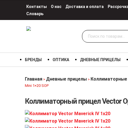
Контакты
О нас
Доставка и оплата
Рассрочк
Словарь
Искать:
БРЕНДЫ
ОПТИКА
ДНЕВНЫЕ ПРИЦЕЛЫ
Главная
Дневные прицелы
Коллиматорные
>
>
Mini 1×20 SOP
Коллиматорный прицел Vector Opt