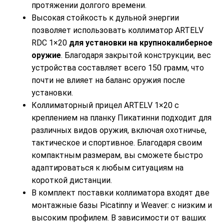
протяжении долгого времени.
Высокая стойкость к дульной энергии
позволяет использовать коллиматор ARTELV
RDC 1×20
для установки на крупнокалиберное
оружие
. Благодаря закрытой конструкции, вес
устройства составляет всего 150 грамм, что
почти не влияет на баланс оружия после
установки.
Коллиматорный прицел ARTELV 1×20 с
креплением на планку Пикатинни подходит для
различных видов оружия, включая охотничье,
тактическое и спортивное. Благодаря своим
компактным размерам, вы сможете быстро
адаптироваться к любым ситуациям на
короткой дистанции.
В комплект поставки коллиматора входят две
монтажные базы Picatinny и Weaver: с низким и
высоким профилем. В зависимости от ваших