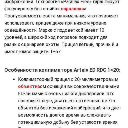
изображений. Технология «Parallax Free» гарантирует
фокусировку без ошибок
параллакс
а.
Пропускаемость света минимальная, что позволяет
использовать прицел даже при низком уровне
освещённости. Марка с подсветкой имеет 10
уровней, а широкий ход поправок подходит для
разных сценариев охоты. Прицел лёгкий, прочный и
имеет класс защиты IP67.
Особенности коллиматора Artelv ED RDC 1×20:
Коллиматорный прицел с 20-миллиметровым
объектив
ом оснащён высококачественными
ED-линзами с очень низкой дисперсией. Это
позволяет передавать естественные цвета
объектов без искажений и аберраций, что даёт
возможность долгое время выслеживать
потенциальную добычу без усталости зрения.