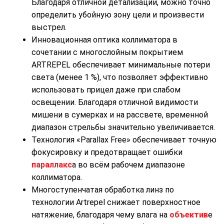
Благодаря отличной детализации, можно точно
определить убойную зону цели и произвести
выстрел.
Инновационная оптика коллиматора в
сочетании с многослойным покрытием
ARTREPEL обеспечивает минимальные потери
света (менее 1 %), что позволяет эффективно
использовать прицел даже при слабом
освещении. Благодаря отличной видимости
мишени в сумерках и на рассвете, временной
диапазон стрельбы значительно увеличивается.
Технология «Parallax Free» обеспечивает точную
фокусировку и предотвращает ошибки
параллакс
а во всём рабочем диапазоне
коллиматора.
Многоступенчатая обработка линз по
технологии Artrepel снижает поверхностное
натяжение, благодаря чему влага на
объектив
е