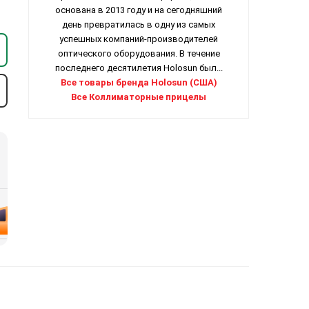
основана в 2013 году и на сегодняшний
день превратилась в одну из самых
успешных компаний-производителей
оптического оборудования. В течение
последнего десятилетия Holosun был...
Все товары бренда Holosun (США)
Все Коллиматорные прицелы