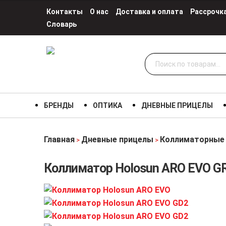
Контакты
О нас
Доставка и оплата
Рассрочк
Словарь
Искать:
БРЕНДЫ
ОПТИКА
ДНЕВНЫЕ ПРИЦЕЛЫ
Главная
Дневные прицелы
Коллиматорные
>
>
Коллиматор Holosun ARO EVO GR