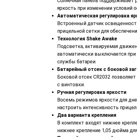
Солнечная панель поддерживает р
яркость при изменении условий 
Автоматическая регулировка яр
Встроенный датчик освещенности
прицельной сетки для обеспечен
Технология Shake Awake
Подсветка, активируемая движен
автоматически выключается при 
службы батареи.
Батарейный отсек с боковой заг
Боковой отсек CR2032 позволяет 
с винтовки.
Ручная регулировка яркости
Восемь режимов яркости для дне
настроить интенсивность прицел
Два варианта крепления
В комплект входят нижнее крепл
нижнее крепление 1,05 дюйма для