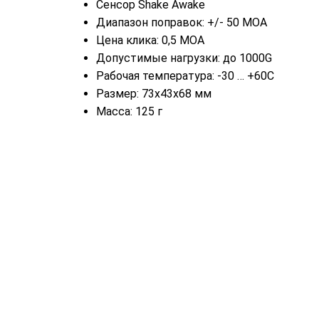
Сенсор Shake Awake
Диапазон поправок: +/- 50 MOA
Цена клика: 0,5 MOA
Допустимые нагрузки: до 1000G
Рабочая температура: -30 … +60C
Размер: 73x43x68 мм
Масса: 125 г