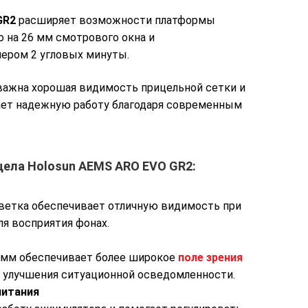
GR2
расширяет возможности платформы
го на 26 мм смотрового окна и
ером 2 угловых минуты.
важна хорошая видимость прицельной сетки и
ает надежную работу благодаря современным
ела Holosun AEMS ARO EVO GR2:
ветка обеспечивает отличную видимость при
я восприятия фонах.
 мм обеспечивает более широкое
поле зрения
и улучшения ситуационной осведомленности.
питания