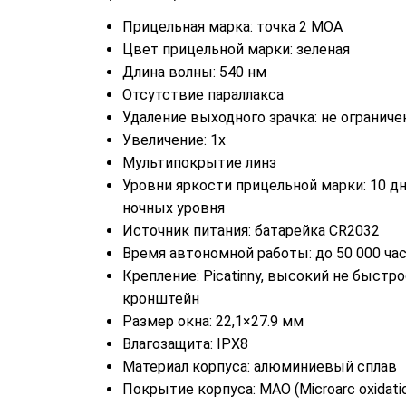
Прицельная марка: точка 2 MOA
Цвет прицельной марки: зеленая
Длина волны: 540 нм
Отсутствие параллакса
Удаление выходного зрачка: не ограниче
Увеличение: 1x
Мультипокрытие линз
Уровни яркости прицельной марки: 10 дн
ночных уровня
Источник питания: батарейка CR2032
Время автономной работы: до 50 000 ча
Крепление: Picatinny, высокий не быст
кронштейн
Размер окна: 22,1×27.9 мм
Влагозащита: IPX8
Материал корпуса: алюминиевый сплав
Покрытие корпуса: MAO (Microarc oxidati