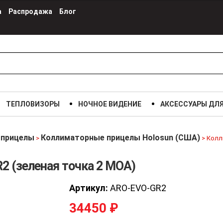
а
Распродажа
Блог
ТЕПЛОВИЗОРЫ
НОЧНОЕ ВИДЕНИЕ
АКСЕССУАРЫ ДЛ
 прицелы
Коллиматорные прицелы Holosun (США)
>
>
Колл
2 (зеленая точка 2 МОА)
Артикул:
ARO-EVO-GR2
34450
₽