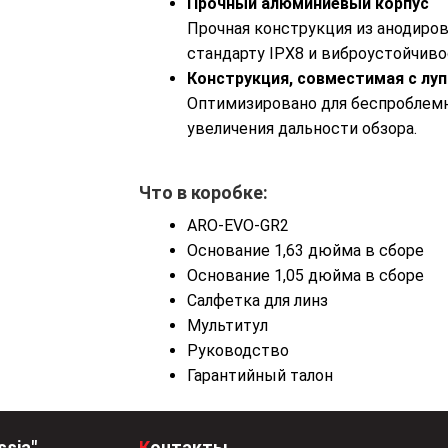
Прочный алюминиевый корпус
Прочная конструкция из анодиров
стандарту IPX8 и виброустойчив
Конструкция, совместимая с лу
Оптимизировано для беспроблемн
увеличения дальности обзора.
Что в коробке:
ARO-EVO-GR2
Основание 1,63 дюйма в сборе
Основание 1,05 дюйма в сборе
Салфетка для линз
Мультитул
Руководство
Гарантийный талон
ssia"
Контакты