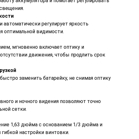
аботу аккумулятора и помогает регулировать
освещения.
кости
 автоматически регулирует яркость
ия оптимальной видимости.
ием, мгновенно включает оптику и
отсутствии движения, чтобы продлить срок
рузкой
быстро заменить батарейку, не снимая оптику
вного и ночного видения позволяют точно
ьной сетки.
ение 1,63 дюйма с основанием 1/3 дюйма и
 гибкой настройки винтовки.