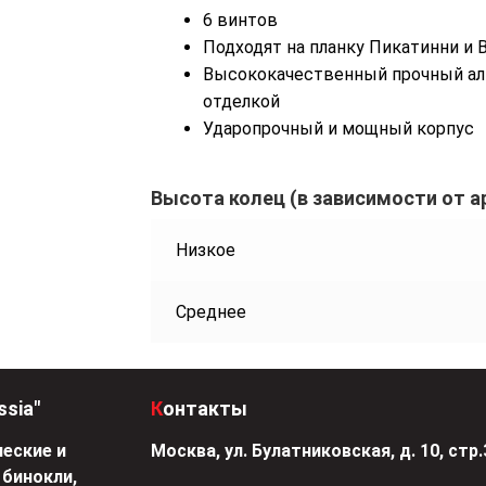
6 винтов
Подходят на планку Пикатинни и 
Высококачественный прочный ал
отделкой
Ударопрочный и мощный корпус
Высота колец (в зависимости от а
Низкое
Среднее
ssia"
Контакты
еские и
Москва, ул. Булатниковская, д. 10, стр.
 бинокли,