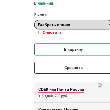
В наличии
Высота
Кольцо тактическое для оптики
Очистить
Vortex Tactical (30 mm)
3000 р.
В корзину
Сравнить
CDEK или Почта России
1-5 дней, 700 руб.
Курьером по Москве