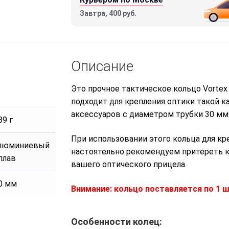
Завтра, 400 руб.
Описание
Это прочное тактическое кольцо Vortex
подходит для крепления оптики такой к
аксессуаров с диаметром трубки 30 мм 
89 г
При использовании этого кольца для к
люминиевый
настоятельно рекомендуем притереть к
плав
вашего оптического прицела.
0 мм
Внимание: кольцо поставляется по 1 ш
Особенности колец: