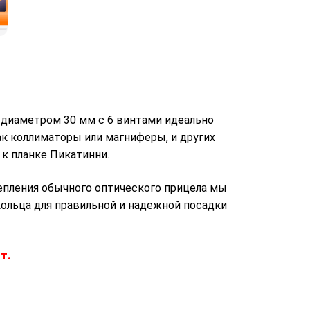
 диаметром 30 мм с 6 винтами идеально
ак коллиматоры или магниферы, и других
к планке Пикатинни.
репления обычного оптического прицела мы
ольца для правильной и надежной посадки
т.