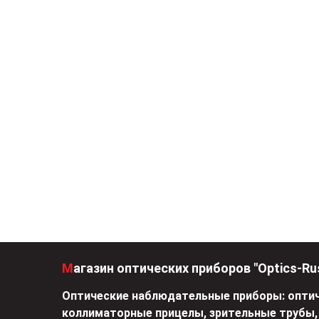
Магазин оптических приборов "Optics-Ru
Оптические наблюдательные приборы: оптич
коллиматорные прицелы, зрительные трубы,