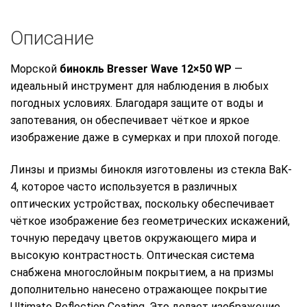
Описание
Морской
бинокль Bresser Wave 12×50 WP
—
идеальный инструмент для наблюдения в любых
погодных условиях. Благодаря защите от воды и
запотевания, он обеспечивает чёткое и яркое
изображение даже в сумерках и при плохой погоде.
Линзы и призмы бинокля изготовлены из стекла BaK-
4, которое часто используется в различных
оптических устройствах, поскольку обеспечивает
чёткое изображение без геометрических искажений,
точную передачу цветов окружающего мира и
высокую контрастность. Оптическая система
снабжена многослойным покрытием, а на призмы
дополнительно нанесено отражающее покрытие
Ultimate Reflection Coating. Это делает изображение