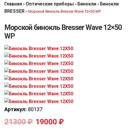
Главная
Оптические приборы
Бинокли
Бинокли
>
>
>
BRESSER
>
Морской бинокль Bresser Wave 12×50 WP
Морской бинокль Bresser Wave 12×50
WP
Артикул:
80137
21300
₽
19000
₽