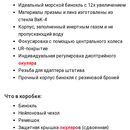
Идеальный морской бинокль с 12х увеличением
Материалы призмы и линз изготовлены из
стекла BaK-4
Корпус, заполненный инертным газом и не
пропускающий воду
Фокусировка с помощью центрального колеса
UR-покрытие
Индивидуальная регулировка диоптрийного
окуляр
а
Резьба для адаптера штатива
Прочный корпус бинокля с резиновой броней
Что в коробке:
Бинокль
Нейлоновый чехол
Ремешок
Защитная крышка
окуляр
ов (сдвоенная)