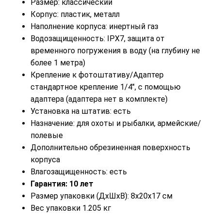
Размер: классический
Корпус: пластик, металл
Наполнение корпуса: инертный газ
Водозащищенность: IPX7, защита от
временного погружения в воду (на глубину не
более 1 метра)
Крепление к фотоштативу/Адаптер
стандартное крепление 1/4″, с помощью
адаптера (адаптера нет в комплекте)
Установка на штатив: есть
Назначение: для охоты и рыбалки, армейские/
полевые
Дополнительно обрезиненная поверхность
корпуса
Влагозащищенность: есть
Гарантия: 10 лет
Размер упаковки (ДxШxВ): 8x20x17 см
Вес упаковки 1.205 кг