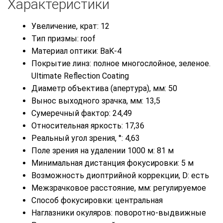
Характеристики
Увеличение, крат: 12
Тип призмы: roof
Материал оптики: BaK-4
Покрытие линз: полное многослойное, зеленое.
Ultimate Reflection Coating
Диаметр объектива (апертура), мм: 50
Вынос выходного зрачка, мм: 13,5
Сумеречный фактор: 24,49
Относительная яркость: 17,36
Реальный угол зрения, °: 4,63
Поле зрения на удалении 1000 м: 81 м
Минимальная дистанция фокусировки: 5 м
Возможность диоптрийной коррекции, D: есть
Межзрачковое расстояние, мм: регулируемое
Способ фокусировки: центральная
Наглазники окуляров: поворотно-выдвижные