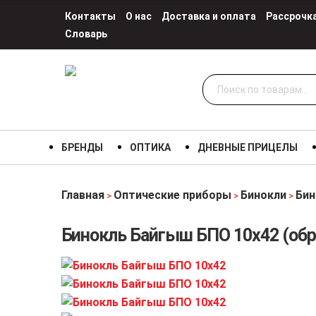
Контакты
О нас
Доставка и оплата
Рассрочк
Словарь
Искать:
БРЕНДЫ
ОПТИКА
ДНЕВНЫЕ ПРИЦЕЛЫ
Главная
Оптические приборы
Бинокли
Бин
>
>
>
Бинокль Байгыш БПО 10х42 (об