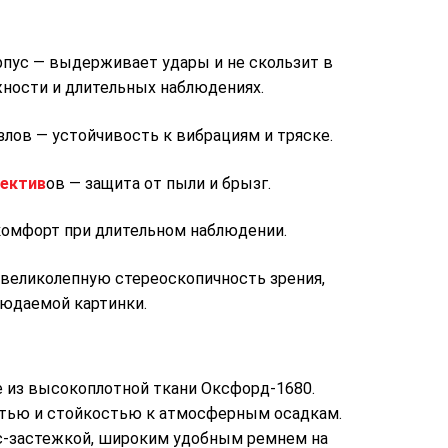
пус — выдерживает удары и не скользит в
ности и длительных наблюдениях.
лов — устойчивость к вибрациям и тряске.
ектив
ов — защита от пыли и брызг.
комфорт при длительном наблюдении.
 великолепную стереоскопичность зрения,
людаемой картинки.
е из высокоплотной ткани Оксфорд-1680.
стью и стойкостью к атмосферным осадкам.
с-застежкой, широким удобным ремнем на