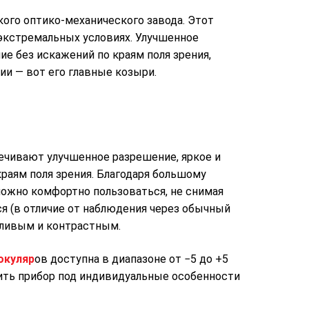
кого оптико-механического завода. Этот
в экстремальных условиях. Улучшенное
ие без искажений по краям поля зрения,
ии — вот его главные козыри.
ечивают улучшенное разрешение, яркое и
раям поля зрения. Благодаря большому
ожно комфортно пользоваться, не снимая
я (в отличие от наблюдения через обычный
тливым и контрастным.
окуляр
ов доступна в диапазоне от −5 до +5
оить прибор под индивидуальные особенности