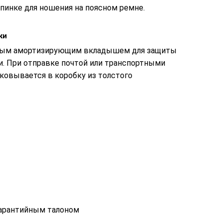
пинке для ношения на поясном ремне.
ки
ьным амортизирующим вкладышем для защиты
и. При отправке почтой или транспортными
ковывается в коробку из толстого
гарантийным талоном